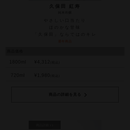
久保田 紅寿
純米吟醸
やさしい口当たり
ほのかな甘味
「久保田」ならではのキレ
通年商品
商品価格
1800ml
¥4,312
(税込)
720ml
¥1,980
(税込)
商品の詳細を見る