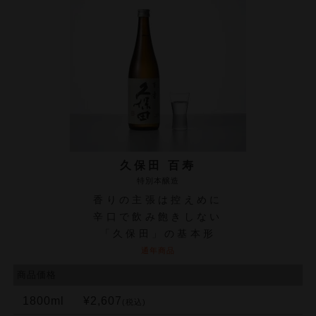
久保田 百寿
特別本醸造
香りの主張は控えめに
辛口で飲み飽きしない
「久保田」の基本形
通年商品
商品価格
1800ml
¥2,607
(税込)