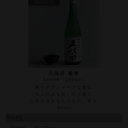
久保田 碧寿
純米大吟醸 （山廃仕込み）
爽やかでシャープな酸味
キレのある軽いのど越し
山廃仕込みならではの、旨み
通年商品
商品価格