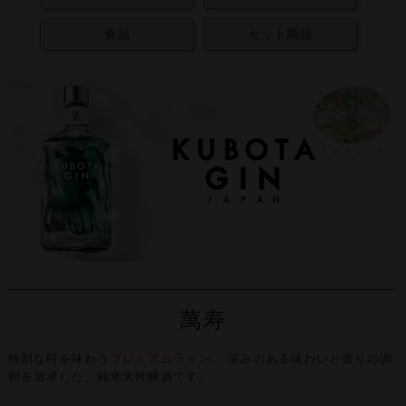
食品
セット商品
萬寿
特別な時を味わう
プレミアムライン
。
深みのある味わいと香りの調
和を追求した、純米大吟醸酒です。