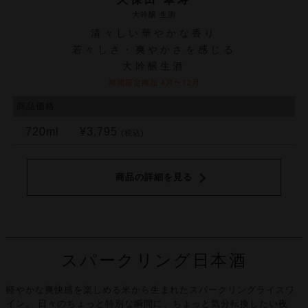
大吟醸 生酒
清々しい華やかな香り
若々しさ・爽やかさを感じる
大吟醸生酒
期間限定商品 4月〜12月
商品価格
720ml
¥3,795
(税込)
商品の詳細を見る
スパークリング日本酒
軽やかな爽快感を楽しめる米から生まれたスパークリングライスワ
イン。
日々のちょっと特別な瞬間に、ちょっと気分転換したい夜