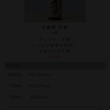
久保田 千寿
吟醸
すっきり、淡麗
いつもの食事を特別に
洗練された千寿
通年商品
商品価格
1800ml
¥3,135
(税込)
720ml
¥1,430
(税込)
300ml
¥682
(税込)