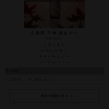
久保田 千寿 秋あがり
吟醸（原酒）
上質な素朴
特別な時間と
千寿の秋あがり
期間限定商品 9月〜11月
商品価格
720ml
¥1,903
(税込)
商品の詳細を見る