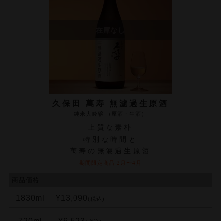
久保田 萬寿 無濾過生原酒
純米大吟醸 （原酒・生酒）
上質な素朴
特別な時間と
萬寿の無濾過生原酒
期間限定商品 2月〜4月
商品価格
1830ml
¥13,090
(税込)
720ml
¥6,523