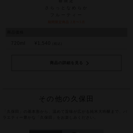
春限定
さらっとなめらか
フルーティー
期間限定商品 2月〜5月
商品価格
720ml
¥1,540
(税込)
商品の詳細を見る
その他の久保田
「久保田」の基本形から、温めて旨味が広がる純米大吟醸まで、
バ
ラエティー豊かな「久保田」をお楽しみください。