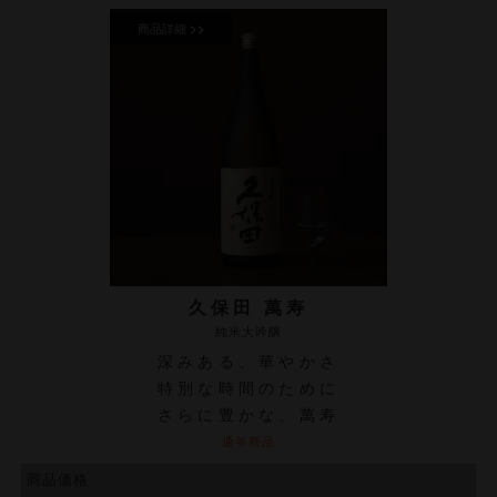
久保田 萬寿
純米大吟醸
深みある、華やかさ
特別な時間のために
さらに豊かな、萬寿
通年商品
商品価格