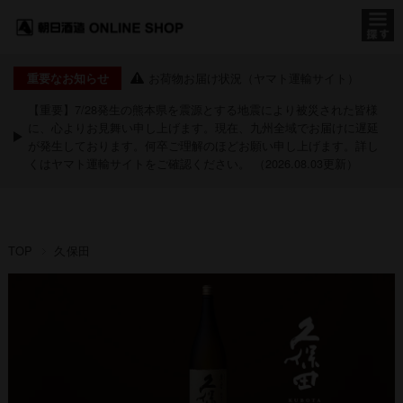
お荷物お届け状況（ヤマト運輸サイト）
重要なお知らせ
【重要】7/28発生の熊本県を震源とする地震により被災された皆様
に、心よりお見舞い申し上げます。現在、九州全域でお届けに遅延
が発生しております。何卒ご理解のほどお願い申し上げます。詳し
くは
ヤマト運輸サイト
をご確認ください。 （2026.08.03更新）
TOP
久保田