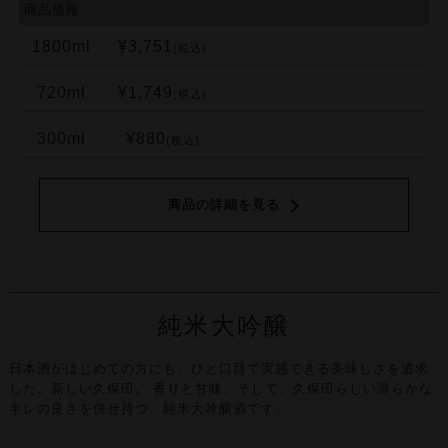
商品価格
1800ml
¥3,751
(税込)
720ml
¥1,749
(税込)
300ml
¥880
(税込)
商品の詳細を見る
純米大吟醸
日本酒がはじめての方にも、ひと口目で実感できる美味しさを追求
した、新しい久保田。
香りと甘味、そして、久保田らしい滑らかな
キレの良さを併せ持つ、純米大吟醸酒です。