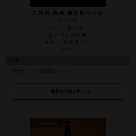
久保田 萬寿 自社酵母仕込
純米大吟醸
深く、艶やか
人生の特別な瞬間に
萬寿 自社酵母仕込
通年商品
商品価格
720ml
¥14,080
(税込)
商品の詳細を見る