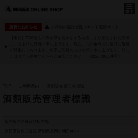
お荷物お届け状況（ヤマト運輸サイト）
重要なお知らせ
【重要】7/28発生の熊本県を震源とする地震により被災された皆様
に、心よりお見舞い申し上げます。現在、九州全域でお届けに遅延
が発生しております。何卒ご理解のほどお願い申し上げます。詳し
くは
ヤマト運輸サイト
をご確認ください。 （2026.08.03更新）
TOP
ご利用案内
酒類販売管理者標識
酒類販売管理者標識
販売場の名称及び所在地
朝日酒造株式会社 新潟県長岡市朝日880-1