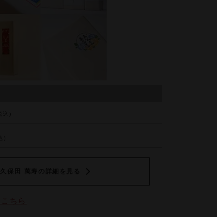
税込)
込)
久保田 萬寿の詳細を見る
はこちら