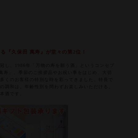
る『久保田 萬寿』が堂々の第2位！
冠し、1986年「万物の寿を願う酒」というコンセプ
 萬寿』。季節のご挨拶品やお祝い事をはじめ、大切
多くのお客様の特別な時を彩ってきました。特長で
の調和は、年齢性別を問わずお楽しみいただける、
本酒です。