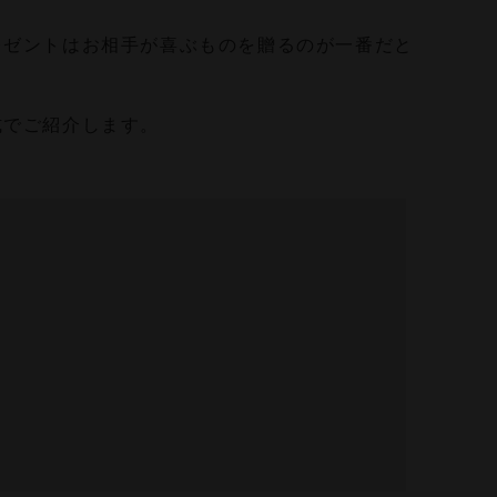
レゼントはお相手が喜ぶものを贈るのが一番だと
式でご紹介します。