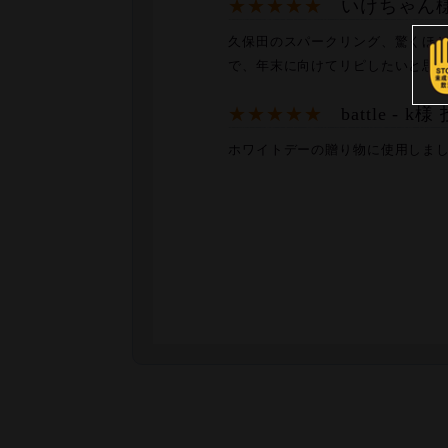
★★★★★
いけちゃん様 
久保田のスパークリング、驚くほ
で、年末に向けてリピしたいと思
★★★★★
battle - k
ホワイトデーの贈り物に使用しま