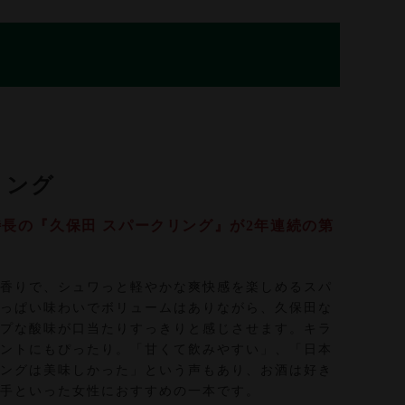
リング
長の『久保田 スパークリング』が2年連続の第
香りで、シュワっと軽やかな爽快感を楽しめるスパ
っぱい味わいでボリュームはありながら、久保田な
プな酸味が口当たりすっきりと感じさせます。キラ
ントにもぴったり。「甘くて飲みやすい」、「日本
ングは美味しかった」という声もあり、お酒は好き
手といった女性におすすめの一本です。