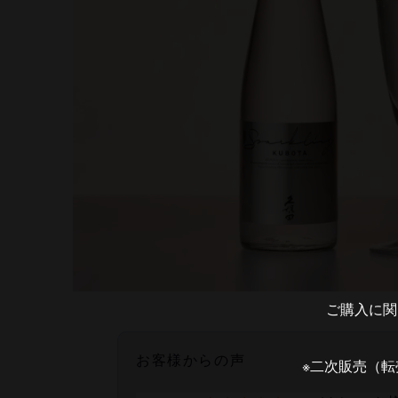
ご購入に関
お客様からの声
※二次販売（