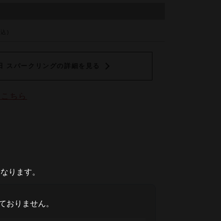
税込)
田 スパークリングの詳細を見る
はこちら
となります。
ておりません。