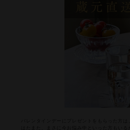
食品
ホワイトデー
選べるギフトセット
父の日
手提げ袋
酒器・グッズ
グリーティング
カード
バレンタインデーにプレゼントをもらった方は
はたまた、まさに今お悩み中といった方もいる