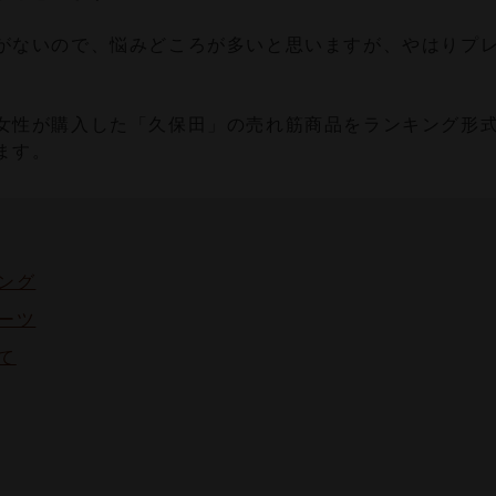
がないので、悩みどころが多いと思いますが、やはりプ
女性が購入した「久保田」の売れ筋商品をランキング形
ます。
ング
ーツ
て