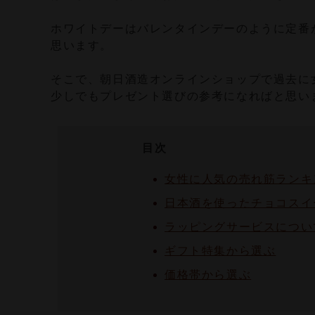
ホワイトデーはバレンタインデーのように定番
思います。
そこで、朝日酒造オンラインショップで過去に
少しでもプレゼント選びの参考になればと思い
目次
女性に人気の売れ筋ランキ
日本酒を使ったチョコスイ
ラッピングサービスについ
ギフト特集から選ぶ
価格帯から選ぶ