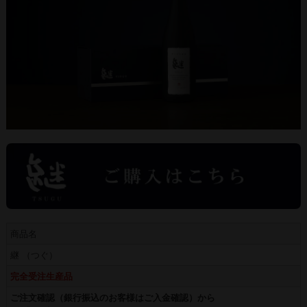
商品名
継 （つぐ）
完全受注生産品
ご注文確認（銀行振込のお客様はご入金確認）から