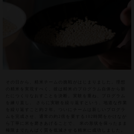
その日から、精米チームの挑戦がはじまりました。理想
の精米を実現すべく、彼は精米のプログラム自体から新
たにつくりなおすことを決断。実験を重ね、プログラム
を練り直し、 さらに実験を繰り返すという、地道な作業
を繰り返すこと約２年。ついにチームは新しいプログラ
ムを完成させ、通常の約2倍を要する102時間をかけなが
ら丁寧に米を磨きあげることで、 米の形状を保ったまま
極限までたんぱく質を低減させる精米に成功しました。