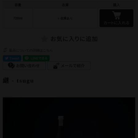
容量
在庫
購入
720ml
○ 在庫あり
返品についての詳細はこちら
継 ‐ tsugu