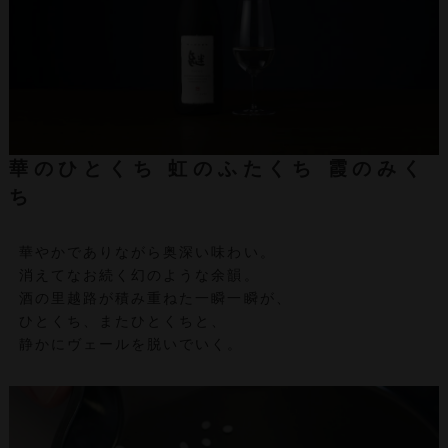
華のひとくち
虹のふたくち
霞のみく
ち
華やかでありながら奥深い味わい。
消えてなお続く幻のような余韻。
酒の里越路が積み重ねた一瞬一瞬が、
ひとくち、またひとくちと、
静かにヴェールを脱いでいく。