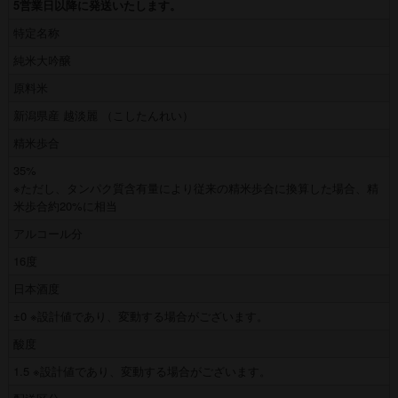
5営業日以降に発送いたします。
特定名称
純米大吟醸
原料米
新潟県産 越淡麗 （こしたんれい）
精米歩合
35%
※ただし、タンパク質含有量により従来の精米歩合に換算した場合、精
米歩合約20%に相当
アルコール分
16度
日本酒度
±0 ※設計値であり、変動する場合がございます。
酸度
1.5 ※設計値であり、変動する場合がございます。