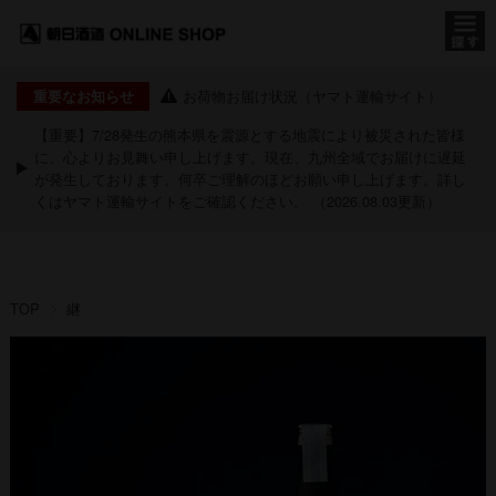
お荷物お届け状況（ヤマト運輸サイト）
重要なお知らせ
【重要】7/28発生の熊本県を震源とする地震により被災された皆様
に、心よりお見舞い申し上げます。現在、九州全域でお届けに遅延
が発生しております。何卒ご理解のほどお願い申し上げます。詳し
くは
ヤマト運輸サイト
をご確認ください。 （2026.08.03更新）
TOP
継