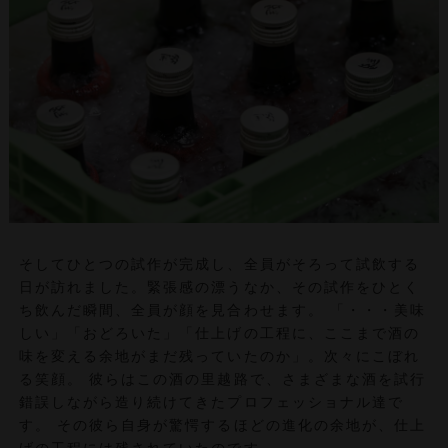
そしてひとつの試作が完成し、全員がそろって試飲する
日が訪れました。緊張感の漂うなか、その試作をひとく
ち飲んだ瞬間、全員が顔を見合わせます。 「・・・美味
しい」「おどろいた」「仕上げの工程に、ここまで酒の
味を変える余地がまだ残っていたのか」。次々にこぼれ
る笑顔。 彼らはこの酒の里越路で、さまざまな酒を試行
錯誤しながら造り続けてきたプロフェッショナル達で
す。 その彼ら自身が驚愕するほどの進化の余地が、仕上