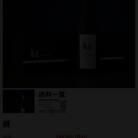
継
¥44,000
(税込)
価格: