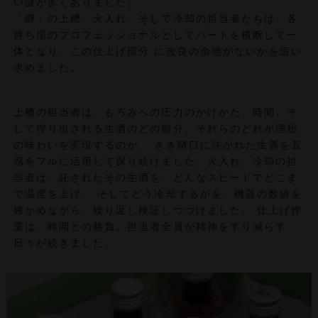
い謎が多くありました。
「継」の上槽、火入れ、そして冷却の担当者たちは、各
持ち場のプロフェッショナルとしてパートを横断して一
体となり、この仕上げ部分 に改良の余地がないかを追い
求めました。
上槽の担当者は、もろみへの圧力のかけかた、時間、そ
して搾り出される生酒のどの部分、それらのどれが理想
の味わいを実現するのか、 きき猪口に注がれた生酒を五
感をフルに活用して探り続けました。火入れ、冷却の担
当者は、託されたその生酒を、どんなスピードでどこま
で温度を上げ、 そしてどう冷却するかを、機器の数値を
確かめながら、繰り返し検証しつづけました。 仕上げ作
業は、時間との勝負。担当者全員が精神をすり減らす
日々が続きました。