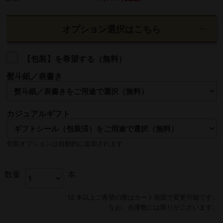
オプション選択はこちら
【包装】を希望する（無料）
熨斗紙／表書き
名入れ
カジュアルギフト
熨斗の名入れは【贈る側】のお名前を入れるのが一般的です
包装オプションは自動的に追加されます
数量
本
12 本以上ご希望の際はカート画面で変更可能です。
なお、在庫数には限りがございます。