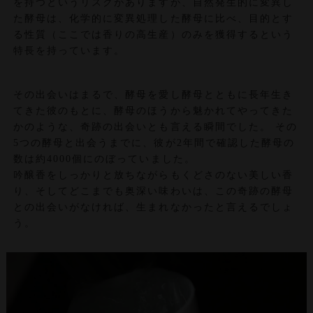
を持つというリスクがありますが、自然発生的に変異し
た酵母は、化学的に変異処理した酵母に比べ、目的とす
る性質（ここでは香りの高生産）のみを獲得するという
特長を持っています。
その出会いはまるで、酵母を愛し酵母とともに長年生き
てきた彼のもとに、酵母のほうから魅かれてやってきた
かのような、奇跡の出会いとも言える瞬間でした。 その
5つの酵母と出会うまでに、彼が2年間で確認した酵母の
数は約4000個にのぼっていました。
吟醸香をしっかりと放ちながらもくどさのない美しい香
り、そしてどこまでも奥深い味わいは、この奇跡の酵母
との出会いがなければ、生まれなかったと言えるでしょ
う。