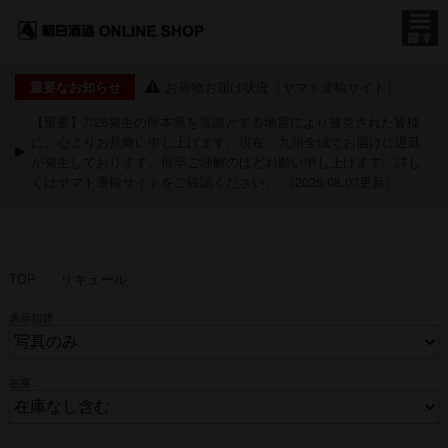
お荷物お届け状況（ヤマト運輸サイト）
重要なお知らせ
【重要】7/28発生の熊本県を震源とする地震により被災された皆様
に、心よりお見舞い申し上げます。現在、九州全域でお届けに遅延
が発生しております。何卒ご理解のほどお願い申し上げます。詳し
くは
ヤマト運輸サイト
をご確認ください。 （2026.08.03更新）
TOP
リキュール
表示切替：
在庫：