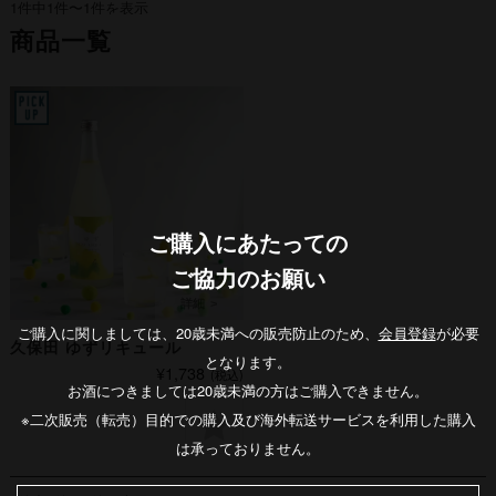
1件中1件〜1件を表示
商品一覧
ご購入にあたっての
ご協力のお願い
ご購入に関しましては、20歳未満への販売防止のため、
会員登録
が必要
久保田 ゆずリキュール
となります。
¥1,738
(税込)
お酒につきましては20歳未満の方はご購入できません。
※二次販売（転売）目的での購入及び海外転送サービスを利用した購入
は承っておりません。