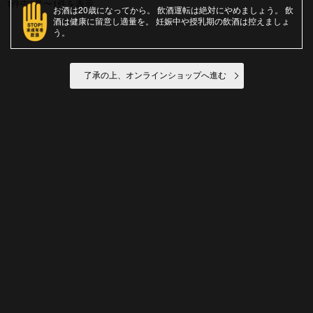
1件中1件〜1件を表示
お酒は20歳になってから
飲酒運転は絶対にやめましょう
飲
酒は健康に留意し適量を
妊娠中や授乳期の飲酒は控えましょ
う
了承の上、オンラインショップへ進む