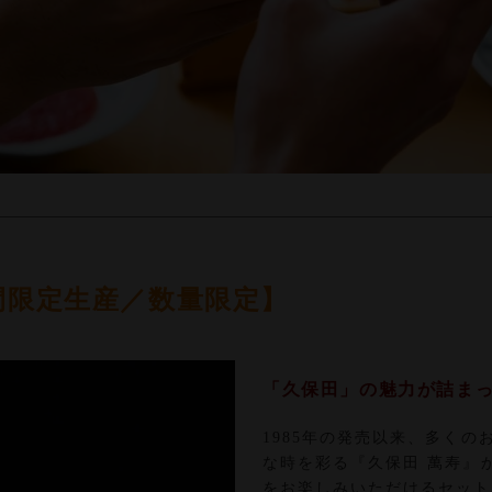
間限定生産／数量限定】
「久保田」の魅力が詰ま
1985年の発売以来、多く
な時を彩る『久保田 萬寿』
をお楽しみいただけるセット