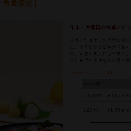
／数量限定】
年末・大晦日の食卓にピ
収穫したばかりの酒造好適米
に、まろやかな旨味が特長の
め、家族や友人には年末や大
る年を望む大切な時に寄り添
販売期間：11月～12月
商品価格
1800ml
¥3,828
(税
720ml
¥1,859
(税