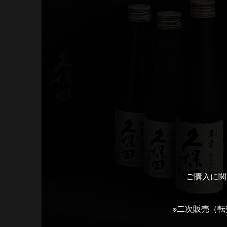
ご購入に関
※二次販売（