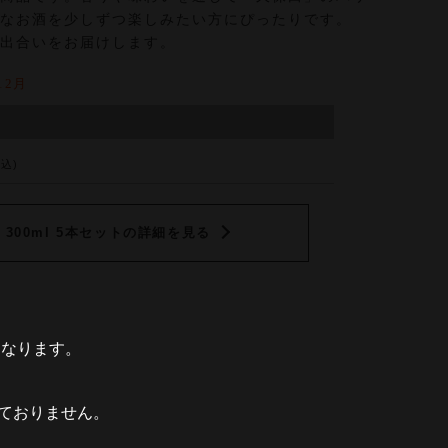
なお酒を少しずつ楽しみたい方にぴったりです。
出合いをお届けします。
12月
税込)
 300ml 5本セットの詳細を見る
となります。
ておりません。