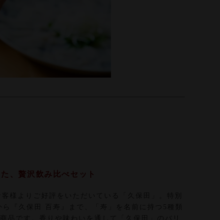
った、贅沢飲み比べセット
のお客様よりご好評をいただいている「久保田」。特別
から『久保田 百寿』まで、「寿」を名前に持つ5種類
商品です。香りや味わいを通して「久保田」のバリ