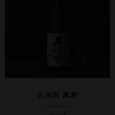
久保田 萬寿
Kubota Manju
純米大吟醸