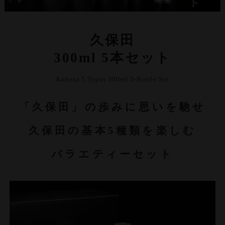
久保田
300ml 5本セット
Kubota 5 Types 300ml 5-Bottle Set
「久保田」の歩みに思いを馳せ
久保田の基本5種類を楽しむ
バラエティーセット