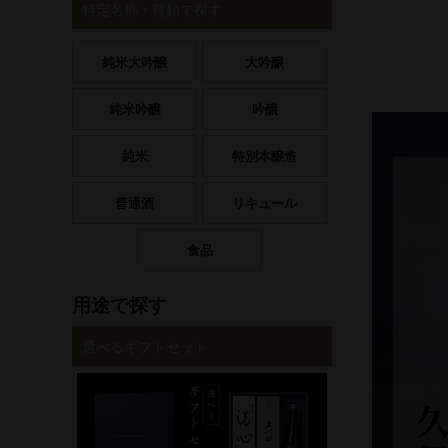
特定名称・種類で探す
純米大吟醸
大吟醸
純米吟醸
吟醸
純米
特別本醸造
普通酒
リキュール
食品
用途で探す
選べるギフトセット