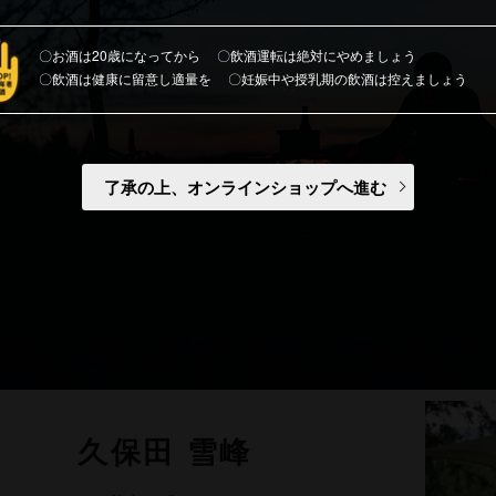
お酒は20歳になってから
飲酒運転は絶対にやめましょう
飲酒は健康に留意し適量を
妊娠中や授乳期の飲酒は控えましょう
了承の上、オンラインショップへ進む
久保田 雪峰