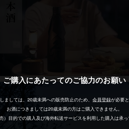
ご購入にあたっての
ご協力のお願い
しましては、20歳未満への販売防止のため、
会員登録
が必要
お酒につきましては20歳未満の方はご購入できません。
転売）目的での購入及び海外転送サービスを利用した購入は承っ