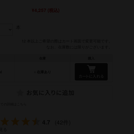
¥4,257
(税込)
本
12 本以上ご希望の際はカート画面で変更可能です。
なお、在庫数には限りがございます。
在庫
購入
l
○ 在庫あり
いての詳細はこちら
4.7
(42件)
見る