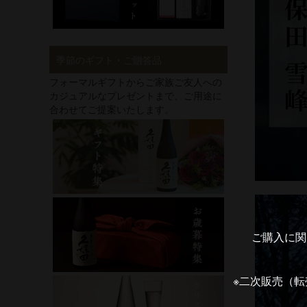
季節のギフト・ご贈答品
フォーマルギフトからご家族ご友人への
カジュアルなプレゼントまで、ご用途に
合わせてご提案いたします。
ご購入に関
※二次販売（