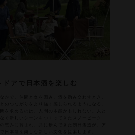
トドアで日本酒を楽しむ
のなかで、仲間と炎を囲み、酒を酌み交わすとき、
然とのつながりをより強く感じられるようになる。
時間を求めるのは、人間の本能かもしれない。人と
つなぐ新しいシーンをつくってきたスノーピーク
然の恵みに育まれ、共に歩んできた朝日酒造が、ア
アで日本酒を楽しむ新しい文化を提案します。