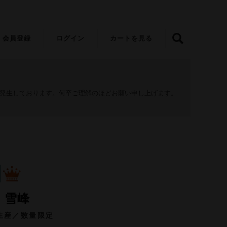
会員登録
ログイン
カートを見る
が発生しております。何卒ご理解のほどお願い申し上げます。
 雪峰
生産／数量限定