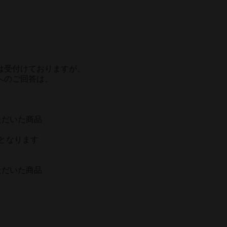
は受付けておりますが、
へのご回答は、
ただいた商品
でとなります
ただいた商品