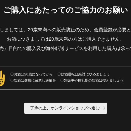
ご購入にあたっての
ご協力のお願い
しましては、20歳未満への販売防止のため、
会員登録
が必要
お酒につきましては20歳未満の方はご購入できません。
転売）目的での購入及び海外転送サービスを利用した購入は承っ
お酒は20歳になってから
飲酒運転は絶対にやめましょう
飲酒は健康に留意し適量を
妊娠中や授乳期の飲酒は控えましょう
了承の上、オンラインショップへ進む