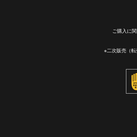
ご購入に関
※二次販売（