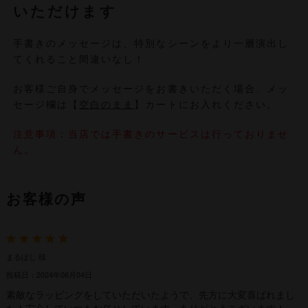
いただけます
手書きのメッセージは、特別なシーンをより一層演出し
てくれること間違いなし！
お客様ご自身でメッセージをお書きいただく場合、メッ
セージ欄は【
空白のまま
】カートにお入れください。
注意事項：当店では手書きのサービスは行っておりませ
ん。
お客様の声
まるぼし 様
投稿日：2024年06月04日
素敵なラッピングをしていただいたようで、先方に大変喜ばれまし
た！安心していつもお任せしています。ありがとうこざいます！