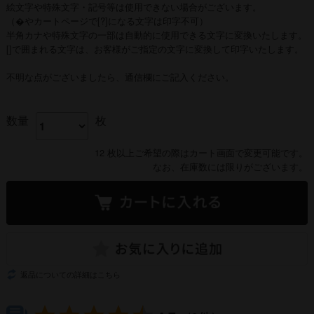
絵文字や特殊文字・記号等は使用できない場合がございます。
（�やカートページで[?]になる文字は印字不可）
半角カナや特殊文字の一部は自動的に使用できる文字に変換いたします。
[]で囲まれる文字は、お客様がご指定の文字に変換して印字いたします。
不明な点がございましたら、通信欄にご記入ください。
数量
枚
12 枚以上ご希望の際はカート画面で変更可能です。
なお、在庫数には限りがございます。
返品についての詳細はこちら