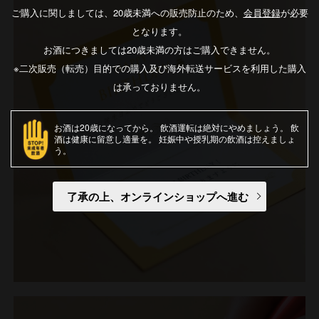
ご購入に関しましては、20歳未満への販売防止のため、
会員登録
が必要
となります。
お酒につきましては20歳未満の方はご購入できません。
※二次販売（転売）目的での購入及び海外転送サービスを利用した購入
は承っておりません。
お酒は20歳になってから
飲酒運転は絶対にやめましょう
飲
酒は健康に留意し適量を
妊娠中や授乳期の飲酒は控えましょ
う
了承の上、オンラインショップへ進む