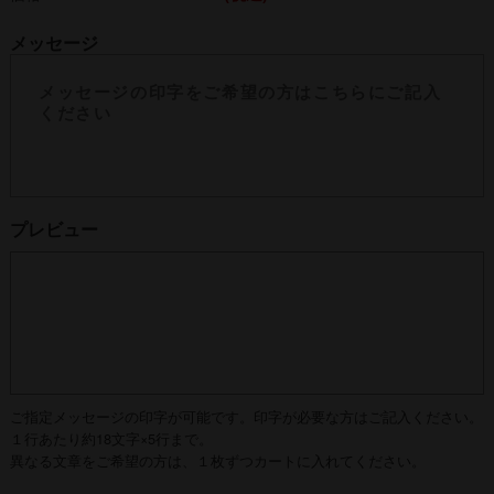
メッセージ
プレビュー
ご指定メッセージの印字が可能です。印字が必要な方はご記入ください。
１行あたり約18文字×5行まで。
異なる文章をご希望の方は、１枚ずつカートに入れてください。