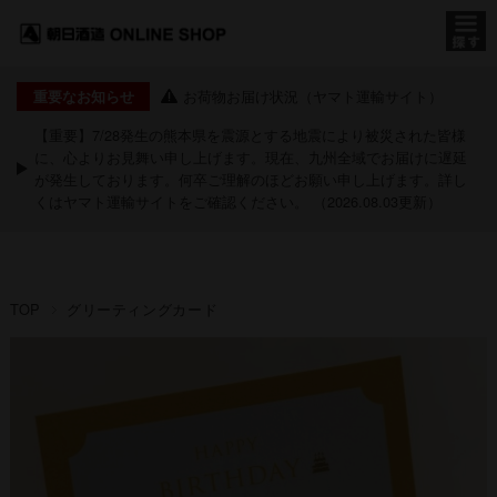
お荷物お届け状況（ヤマト運輸サイト）
重要なお知らせ
【重要】7/28発生の熊本県を震源とする地震により被災された皆様
に、心よりお見舞い申し上げます。現在、九州全域でお届けに遅延
が発生しております。何卒ご理解のほどお願い申し上げます。詳し
くは
ヤマト運輸サイト
をご確認ください。 （2026.08.03更新）
TOP
グリーティングカード