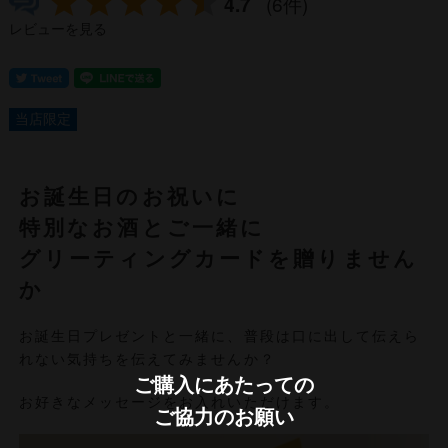
4.7
(6件)
レビューを見る
当店限定
お誕生日のお祝いに
特別なお酒とご一緒に
グリーティングカードを贈りません
か
お誕生日プレゼントと一緒に、普段は口に出して伝えら
れない気持ちを伝えてみませんか？
ご購入にあたっての
お好きなメッセージをお入れいただけます。
ご協力のお願い