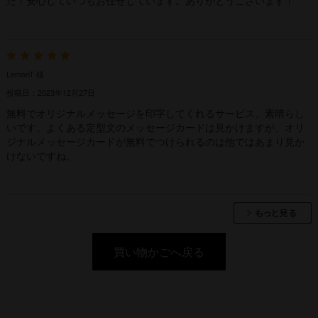
LemonT 様
投稿日：2023年12月27日
無料でオリジナルメッセージを印字してくれるサービス、素晴らし
いです。よくある定型文のメッセージカードは見かけますが、オリ
ジナルメッセージカードが無料でつけられるのは他ではあまり見か
けないですね。
買い物かごへ戻る