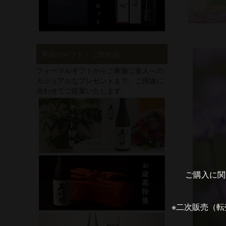
季節のギフト・ご贈答品
フォーマルギフトからご家族ご友人への
カジュアルなプレゼントまで、ご用途に
合わせてご提案いたします。
ご購入に関
※二次販売（