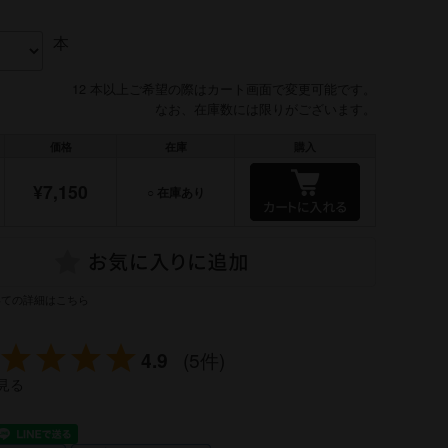
本
12 本以上ご希望の際はカート画面で変更可能です。
なお、在庫数には限りがございます。
価格
在庫
購入
¥7,150
○ 在庫あり
いての詳細はこちら
4.9
(5件)
見る