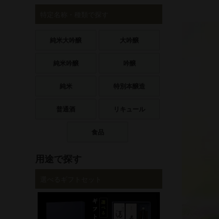
特定名称・種類で探す
純米大吟醸
大吟醸
純米吟醸
吟醸
純米
特別本醸造
普通酒
リキュール
食品
用途で探す
選べるギフトセット