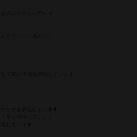
分を運ぶやさしいアロマ
のあるグリーン系の香り
グして春の里山を表現しています
爽やかさを表現しています
ぐ下草を表現しています
表現しています