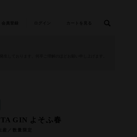
会員登録
ログイン
カートを見る
が発生しております。何卒ご理解のほどお願い申し上げます。
TA GIN よそふ春
生産／数量限定