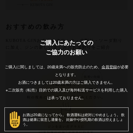
おすすめの飲み方
KUBOTA GINおすすめのロック・水割り・ソーダ割り
ご購入にあたっての
に加え、ジンの新しい楽しみ方お湯割りをご紹介
ご協力のお願い
ご購入に関しましては、20歳未満への販売防止のため、
会員登録
が必要
となります。
お酒につきましては20歳未満の方はご購入できません。
※二次販売（転売）目的での購入及び海外転送サービスを利用した購入
は承っておりません。
お酒は20歳になってから
飲酒運転は絶対にやめましょう
飲
酒は健康に留意し適量を
妊娠中や授乳期の飲酒は控えましょ
う