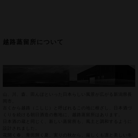
越路蒸留所について
山、川、森、田んぼといった日本らしい風景が広がる新潟県長
岡市。
古くから越路（こしじ）と呼ばれるこの地に根ざし、日本酒づ
くりを続ける朝日酒造の敷地に、越路蒸留所はあります。
日本酒の蔵と同じく、新しい蒸留所も、風土と調和するように
設計されました。
花開く春、青田輝く夏、実りの秋から、厳しくも凛と美しい冬