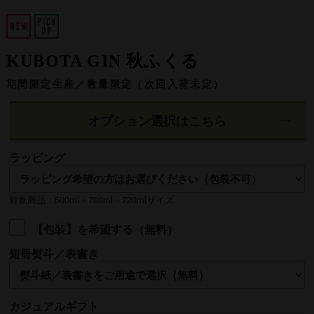
KUBOTA GIN 秋ふくる
期間限定生産／数量限定（次回入荷未定）
オプション選択はこちら
ラッピング
対象商品：500ml・700ml・720mlサイズ
【包装】を希望する（無料）
短冊熨斗／表書き
名入れ
カジュアルギフト