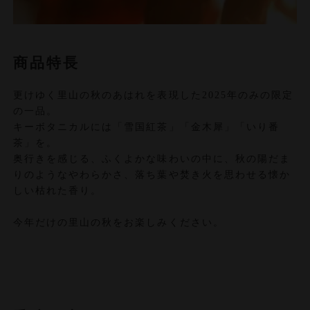
商品特長
更けゆく里山の秋のあはれを表現した2025年のみの限定
の一品。
キーボタニカルには「雪国紅茶」「金木犀」「いり番
茶」を。
奥行きを感じる、ふくよかな味わいの中に、秋の陽だま
りのようなやわらかさ、落ち葉や焚き火を思わせる懐か
しい枯れた香り。
今年だけの里山の秋をお楽しみください。