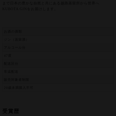
まで日本の豊かな自然と共にある越路蒸留所から世界へ
KUBOTA GINをお届けします。
お酒の酒類
ジン（蒸留酒）
アルコール分
47度
配送区分
常温配送
販売対象者制限
20歳未満購入不可
受賞歴