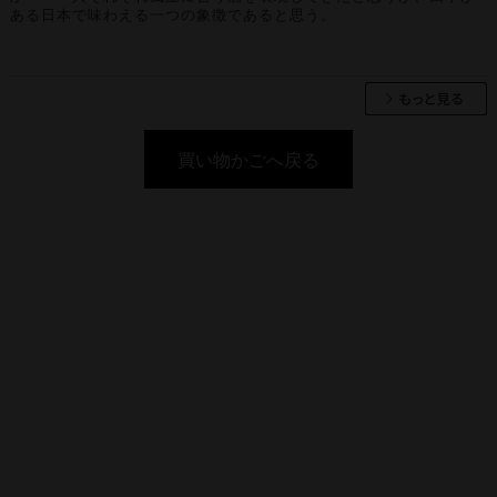
ある日本で味わえる一つの象徴であると思う。
買い物かごへ戻る