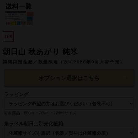
朝日山 秋あがり 純米
期間限定生産／数量限定（次回2026年9月入荷予定）
オプション選択はこちら
ラッピング
対象商品：500ml・700ml・720mlサイズ
角ラベル朝日山別売化粧箱