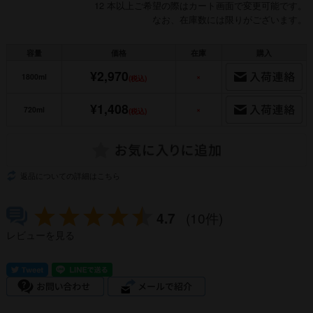
12 本以上ご希望の際はカート画面で変更可能です。
なお、在庫数には限りがございます。
容量
価格
在庫
購入
¥2,970
1800ml
×
(税込)
¥1,408
720ml
×
(税込)
返品についての詳細はこちら
4.7
(10件)
レビューを見る