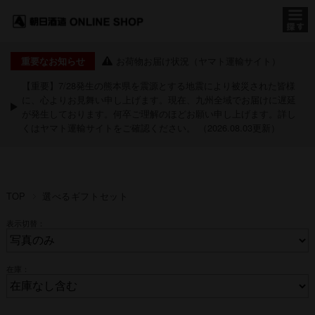
お荷物お届け状況（ヤマト運輸サイト）
重要なお知らせ
【重要】7/28発生の熊本県を震源とする地震により被災された皆様
に、心よりお見舞い申し上げます。現在、九州全域でお届けに遅延
が発生しております。何卒ご理解のほどお願い申し上げます。詳し
くは
ヤマト運輸サイト
をご確認ください。 （2026.08.03更新）
TOP
選べるギフトセット
表示切替：
在庫：