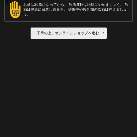
1件中1件〜1件を表示
お酒は20歳になってから
飲酒運転は絶対にやめましょう
飲
酒は健康に留意し適量を
妊娠中や授乳期の飲酒は控えましょ
う
了承の上、オンラインショップへ進む