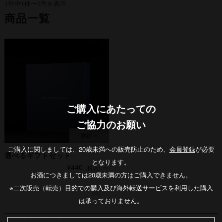
1件中1件〜1件を表示
商品一覧
ご購入にあたっての
ご協力のお願い
ご購入に関しましては、20歳未満への販売防止のため、
会員登録
が必要
選べるギフトセット
となります。
¥440
～
(税込)
お酒につきましては20歳未満の方はご購入できません。
※二次販売（転売）目的での購入及び海外転送サービスを利用した購入
は承っておりません。