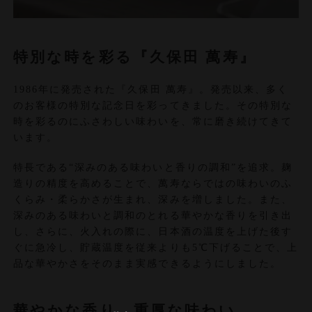
特別な時を彩る『久保田 萬寿』
1986年に発売された『久保田 萬寿』。発売以来、多く
のお客様の特別な記念日を彩ってきました。その特別な
時を彩るのにふさわしい味わいを、常に磨き続けてきて
います。
特長である“深みのある味わいと香りの調和”を追求。麹
造りの精度を高めることで、萬寿ならではの味わいのふ
くらみ・柔らかさが生まれ、深みを増しました。また、
深みのある味わいと調和のとれる華やかな香りを引き出
し、さらに、火入れの際に、日本酒の温度を上げた後す
ぐに急冷し、貯蔵温度を従来よりも5℃下げることで、上
品な華やかさをそのまま実感できるようにしました。
華やかな香り、重厚な味わい