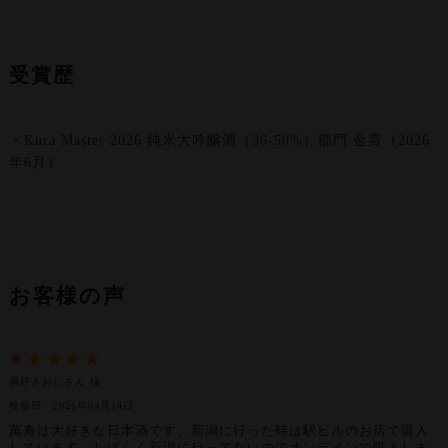
受賞歴
・Kura Master 2026 純米大吟醸酒（36-50%）部門 金賞（2026
年6月）
お客様の声
酒好きおじさん 様
投稿日：2026年04月14日
萬寿は大好きな日本酒です。新潟に行った時は駅ビルのお店で購入