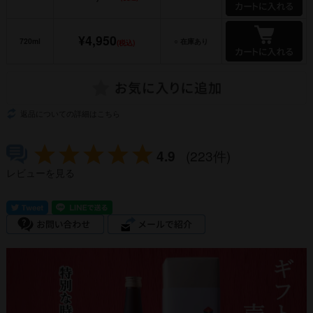
¥4,950
720ml
○ 在庫あり
(税込)
返品についての詳細はこちら
4.9
(223件)
レビューを見る