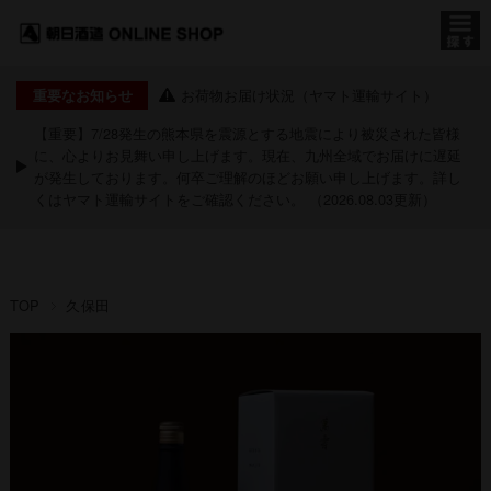
お荷物お届け状況（ヤマト運輸サイト）
重要なお知らせ
【重要】7/28発生の熊本県を震源とする地震により被災された皆様
に、心よりお見舞い申し上げます。現在、九州全域でお届けに遅延
が発生しております。何卒ご理解のほどお願い申し上げます。詳し
くは
ヤマト運輸サイト
をご確認ください。 （2026.08.03更新）
TOP
久保田