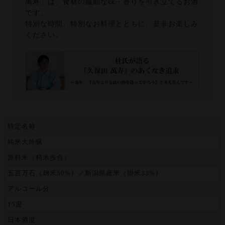
萬寿」は、食材の繊細な味・香りを引き立てるお酒
です。
特別な時間、特別なお料理とともに、是非お楽しみ
ください。
特定名称
純米大吟醸
原料米（精米歩合）
五百万石（麹米50%）／新潟県産米（掛米33%）
アルコール分
15度
日本酒度