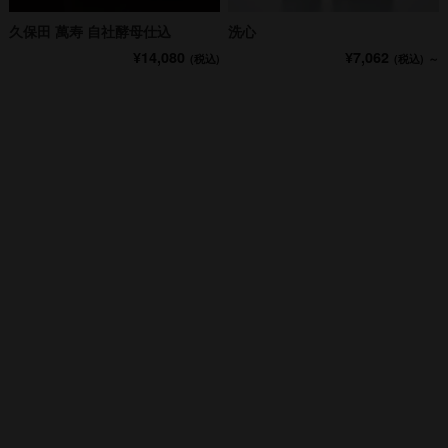
久保田 萬寿 自社酵母仕込
洗心
¥14,080
¥7,062
(税込)
(税込)
～