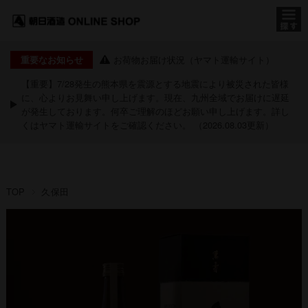
お荷物お届け状況（ヤマト運輸サイト）
重要なお知らせ
【重要】7/28発生の熊本県を震源とする地震により被災された皆様
に、心よりお見舞い申し上げます。現在、九州全域でお届けに遅延
が発生しております。何卒ご理解のほどお願い申し上げます。詳し
くは
ヤマト運輸サイト
をご確認ください。 （2026.08.03更新）
TOP
久保田