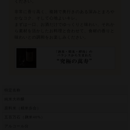
ください。
非常に香り高く、複雑で奥行きのある深みとまろや
かなコク、そして心地よいキレ。
まずは一口、お酒だけでゆっくりと味わい、それか
ら素材を活かしたお料理と合わせて、食材の香りと
味わいとの調和をお楽しみください。
特定名称
純米大吟醸
原料米（精米歩合）
五百万石（麹米40%）
アルコール分