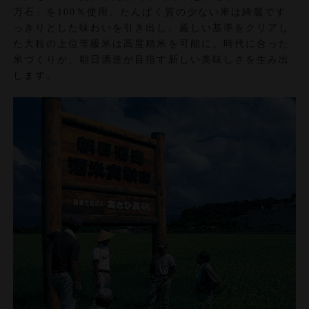
万石」を100％使用。たんぱく質の少ない米は綺麗です
っきりとした味わいを引き出し、厳しい基準をクリアし
た大粒の上位等級米は高度精米を可能に。時代に合った
米づくりが、朝日酒造が目指す新しい美味しさを生み出
します。