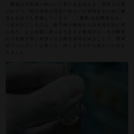
「酵母は日本酒の味わいと香りを左右する、酒造りの要
のひとつ。朝日酒造は理想の味わいを実現するために酵
母を自社でも育種しています。 「萬寿 自社酵母仕込」
に使われているのは、数千種の酵母から自然発生的に得
られた、より綺麗に香りを引き出す酵母のみ。その酵母
の力を最大限に発揮させる醸造過程を経ることで、重層
的でエレガントな香りと、深くまろやかな味わいが生ま
れました。