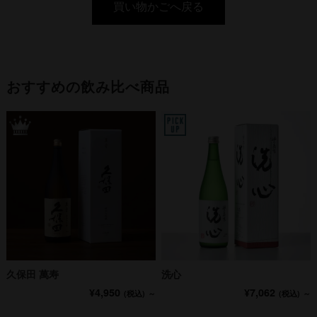
買い物かごへ戻る
おすすめの飲み比べ商品
久保田 萬寿
洗心
¥4,950
¥7,062
(税込)
～
(税込)
～