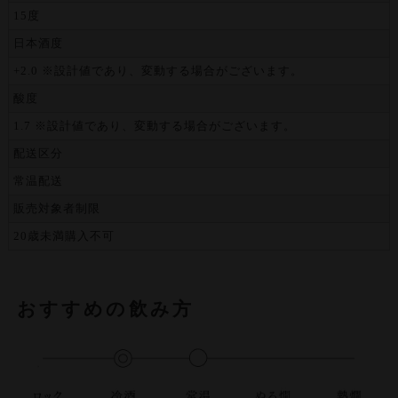
15度
日本酒度
+2.0 ※設計値であり、変動する場合がございます。
酸度
1.7 ※設計値であり、変動する場合がございます。
配送区分
常温配送
販売対象者制限
20歳未満購入不可
おすすめの飲み方