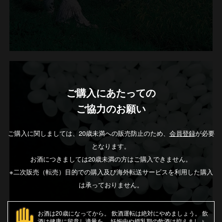
ご購入にあたっての
ご協力のお願い
ご購入に関しましては、20歳未満への販売防止のため、
会員登録
が必要
となります。
お酒につきましては20歳未満の方はご購入できません。
※二次販売（転売）目的での購入及び海外転送サービスを利用した購入
は承っておりません。
お酒は20歳になってから
飲酒運転は絶対にやめましょう
飲
酒は健康に留意し適量を
妊娠中や授乳期の飲酒は控えましょ