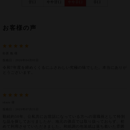
お客様の声
杉原 勉 様
投稿日：2026年04月01日
令和7年度を締めくくるにふさわしい究極の味でした。本当にありが
とうございます。
skazu 様
投稿日：2025年07月21日
勤続約50年、公私共にお世話になっている方への退職祝として特別
な品を探しておりましたが、地元の酒店では取り扱っておらず、初
めて利用させていただきました。和紙調の包装紙は落ち着いた雰囲