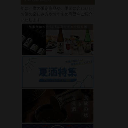
年に一度の限定商品や、季節に合わせた
お酒の楽しみ方やおすすめ商品をご紹介
いたします。