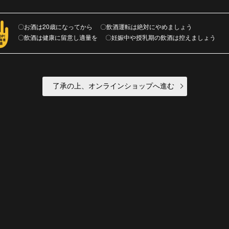
お酒は20歳になってから
飲酒運転は絶対にやめましょう
飲酒は健康に留意し適量を
妊娠中や授乳期の飲酒は控えましょう
了承の上、オンラインショップへ進む