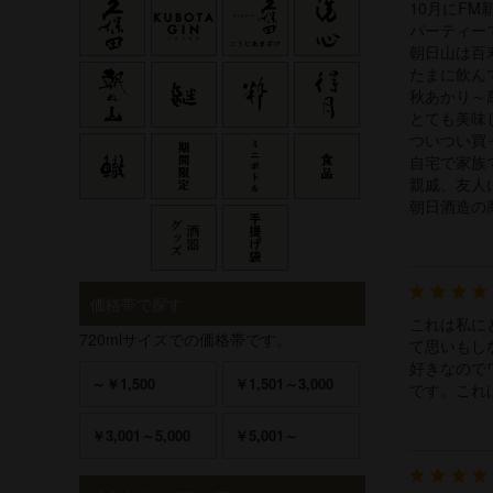
10月にF
パーティー
朝日山は百
たまに飲ん
秋あかり～
とても美味
ついつい買
自宅で家族
親戚、友人
朝日酒造の
価格帯で探す
これは私に
720mlサイズでの価格帯です。
て思いもし
好きなので
～￥1,500
￥1,501～3,000
です。これ
￥3,001～5,000
￥5,001～