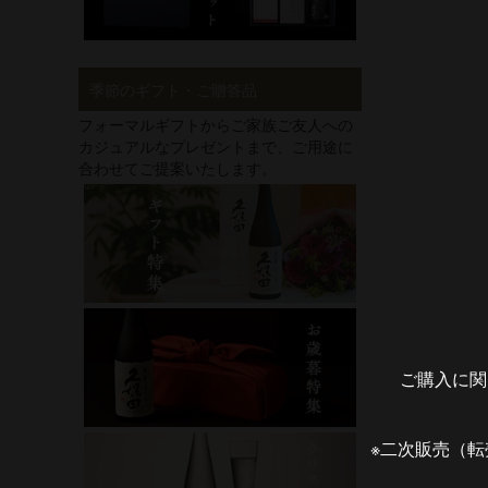
季節のギフト・ご贈答品
フォーマルギフトからご家族ご友人への
カジュアルなプレゼントまで、ご用途に
合わせてご提案いたします。
ご購入に関
※二次販売（