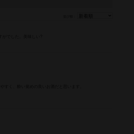
並び順：
すがでした。美味しい?
みやすく、酔い覚めの良いお酒だと思います。