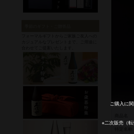
季節のギフト・ご贈答品
フォーマルギフトからご家族ご友人への
カジュアルなプレゼントまで、ご用途に
合わせてご提案いたします。
ご購入に関
商品名
※二次販売（
特定名称