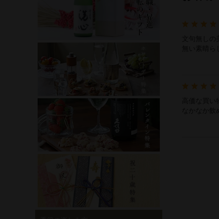
文句無しの
無い素晴ら
高価な買い
なかなか飲