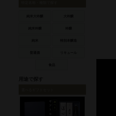
特定名称・種類で探す
純米大吟醸
大吟醸
純米吟醸
吟醸
純米
特別本醸造
普通酒
リキュール
食品
用途で探す
選べるギフトセット