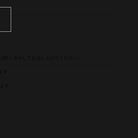
たは軽く冷やしてお召し上がりください。
ます。
います。