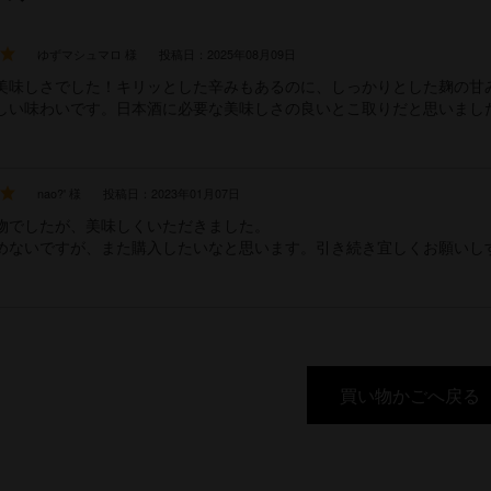
ゆずマシュマロ 様
投稿日：2025年08月09日
美味しさでした！キリッとした辛みもあるのに、しっかりとした麹の甘
しい味わいです。日本酒に必要な美味しさの良いとこ取りだと思いまし
nao?' 様
投稿日：2023年01月07日
物でしたが、美味しくいただきました。
めないですが、また購入したいなと思います。引き続き宜しくお願いし
買い物かごへ戻る