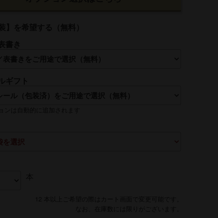
装】を希望する（無料）
表書き
ルギフト
れは【贈る側】のお名前を入れるのが一般的です
ョンは自動的に追加されます
本
12 本以上ご希望の際はカート画面で変更可能です。
なお、在庫数には限りがございます。