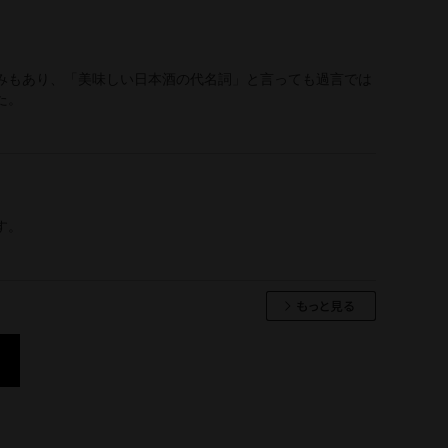
みもあり、「美味しい日本酒の代名詞」と言っても過言では
た。
す。