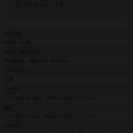
なってお届けいたします。
特定名称
普通酒（生酒）
原料米（精米歩合）
新潟県産米（麹米60%／掛米65%）
アルコール分
18度
日本酒度
+3.0 ※設計値であり、変動する場合がございます。
酸度
1.5 ※設計値であり、変動する場合がございます。
配送区分