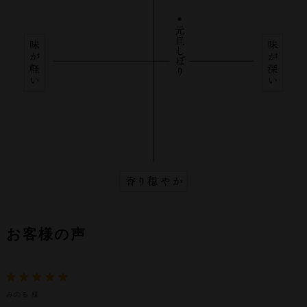
お客様の声
みのる 様