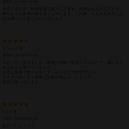
投稿日：2023年01月10日
元旦しぼりは、毎年恒例で購入してます。絵馬はもちろんですが、
搾りたての生酒の味を楽しんでいます。この後、火入れの元旦しぼ
りも届くのを楽しみにしています。
あやひさま 様
投稿日：2023年01月10日
１月３日に届きました。家族に内緒で注文していたので、届いたと
きはみんな驚いていました。
お酒は新酒で香りも良くて、みんなに大好評でした。
うさぎのラベルと絵馬は父親が気に入ったようで、
部屋に飾っています。
リュウ 様
投稿日：2023年01月10日
駄目でしょ！！！