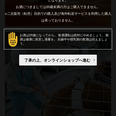
お酒につきましては20歳未満の方はご購入できません。
※二次販売（転売）目的での購入及び海外転送サービスを利用した購入
は承っておりません。
お酒は20歳になってから
飲酒運転は絶対にやめましょう
飲
酒は健康に留意し適量を
妊娠中や授乳期の飲酒は控えましょ
う
了承の上、オンラインショップへ進む