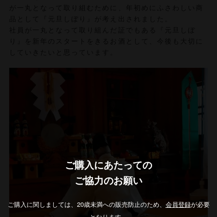
が一丸となって取り組むために、年初めにふさわしい商
品として『元旦しぼり』が考え出されました。
社員が一丸となって取り組んだ証でもある『元旦しぼ
り』を新年のスタートをきるお酒として、今後も大切に
していきたいと思っています。
ご購入にあたっての
ご協力のお願い
ご購入に関しましては、20歳未満への販売防止のため、
会員登録
が必要
となります。