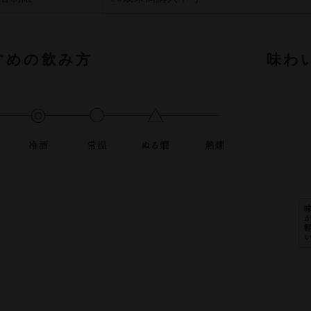
すめの飲み方
味わ