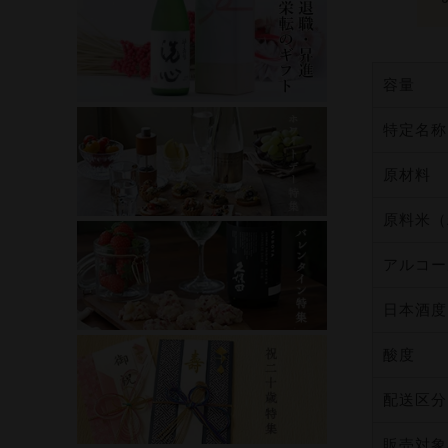
容量
特定名称
原材料
原料米（
アルコー
日本酒度
酸度
配送区分
販売対象