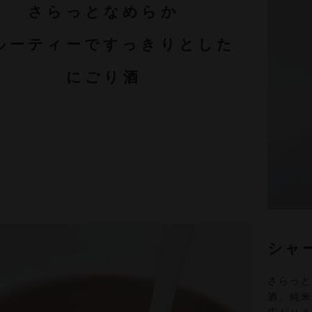
さらっとなめらか
ルーティーですっきりとした
にごり酒
シャ
さらっ
酒。純