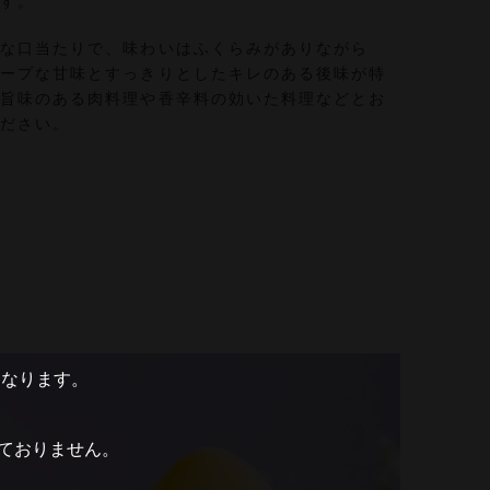
ます。
かな口当たりで、味わいはふくらみがありながら
ャープな甘味とすっきりとしたキレのある後味が特
。旨味のある肉料理や香辛料の効いた料理などとお
ください。
となります。
ておりません。