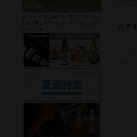
季節の楽しみ方
年に一度の限定商品や、季節に合わせた
お酒の楽しみ方やおすすめ商品をご紹介
おす
いたします。