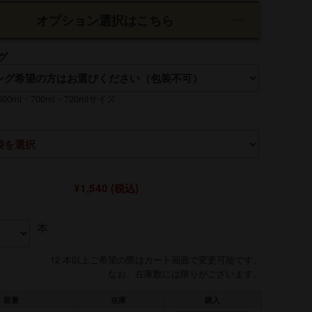
オプション選択はこちら
グ
0ml・700ml・720mlサイズ
¥1,540
(税込)
本
12 本以上ご希望の際はカート画面で変更可能です。
なお、在庫数には限りがございます。
容量
在庫
購入