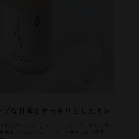
ープな甘味とすっきりとしたキレ
となめらか、フルーティーですっきりとしたにごり
米吟醸ならではのフルーティーで華やかな吟醸香が