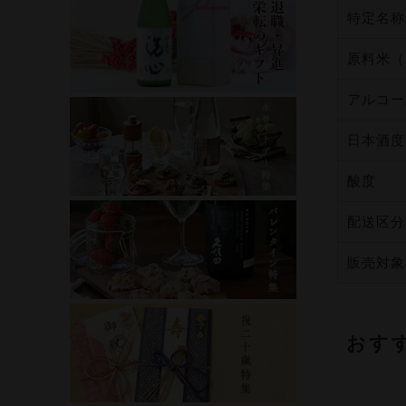
特定名称
原料米（
アルコー
日本酒度
酸度
配送区分
販売対象
おす