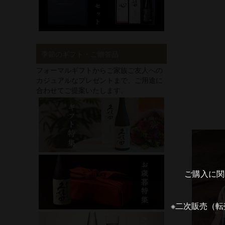
季節のギフト・ご贈答品
フォーマルギフトからご家族ご友人への
カジュアルなプレゼントまで、ご用途に
合わせてご提案いたします。
ご購入に関
※二次販売（