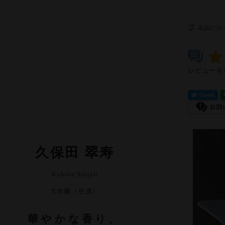
返品につ
レビューを
久保田 翠寿
Kubota Suijyu
大吟醸（生酒）
華やかな香り、