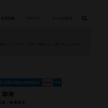
会員登録
ログイン
カートを見る
が発生しております。何卒ご理解のほどお願い申し上げます。
 翠寿
生産／数量限定