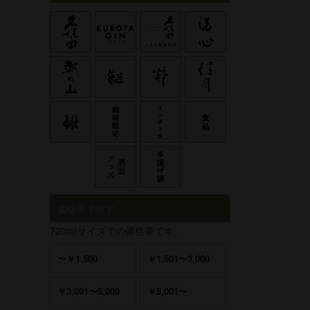
価格帯で探す
720mlサイズでの価格帯です。
〜￥1,500
￥1,501〜3,000
￥3,001〜5,000
￥5,001〜