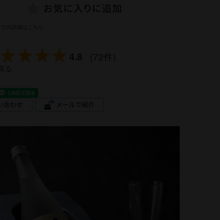
いての詳細はこちら
4.8
(72件)
見る