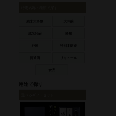
特定名称・種類で探す
純米大吟醸
大吟醸
純米吟醸
吟醸
純米
特別本醸造
普通酒
リキュール
食品
用途で探す
選べるギフトセット