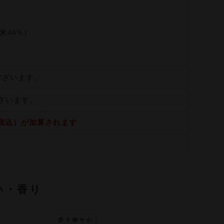
米40%）
ございます。
ございます。
（税込）が加算されます
い・香り