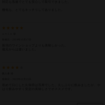
対応も迅速でとても安心して取引できました。
梱包も、とてもキッチリしてありました。
ルーミエ 様
投稿日：2024年12月17日
新潟のワインショップよりも美味しかった。
蔵元からは違いました。
購入者 様
投稿日：2022年01月15日
初めて口にした久保田は百寿でした。久しぶりに飲みましたが、や
はり飲みやすく安定の美味しさでオススメです。