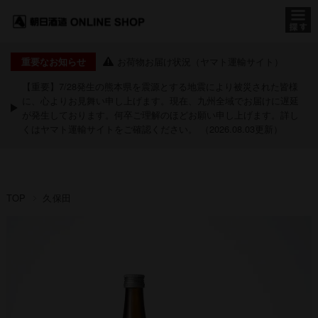
お荷物お届け状況（ヤマト運輸サイト）
重要なお知らせ
【重要】7/28発生の熊本県を震源とする地震により被災された皆様
に、心よりお見舞い申し上げます。現在、九州全域でお届けに遅延
が発生しております。何卒ご理解のほどお願い申し上げます。詳し
くは
ヤマト運輸サイト
をご確認ください。 （2026.08.03更新）
TOP
久保田