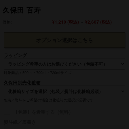
久保田 百寿
¥1,210
(税込)
¥2,607
(税込)
価格:
～
オプション選択はこちら
ラッピング
対象商品：500ml・700ml・720mlサイズ
久保田別売化粧箱
包装／熨斗をご希望の場合は化粧箱の選択が必要です
【包装】を希望する（無料）
熨斗紙／表書き