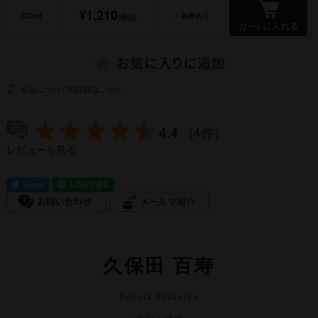
¥1,210
720ml
○ 在庫あり
(税込)
返品についての詳細はこちら
4.4
(4件)
レビューを見る
久保田 百寿
Kubota Hyakujyu