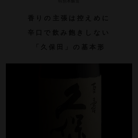
特別本醸造
香りの主張は控えめに
辛口で飲み飽きしない
「久保田」の基本形