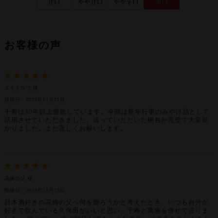
お客様の声
ユキタロウ 様
投稿日：2025年01月21日
千寿は30年以上愛飲しています。今回は新年行事のみやげ品として
活用させていただきました。送っていただいた梱包が完璧で大変助
かりました。また宜しくお願いします。
花嫁の父 様
投稿日：2024年12月13日
日本酒好きの花婿の父へ何を贈ろうかと考えたとき、いつも自分が
好きで飲んでいる久保田がいいと思い、千寿と萬寿を併せて送りま