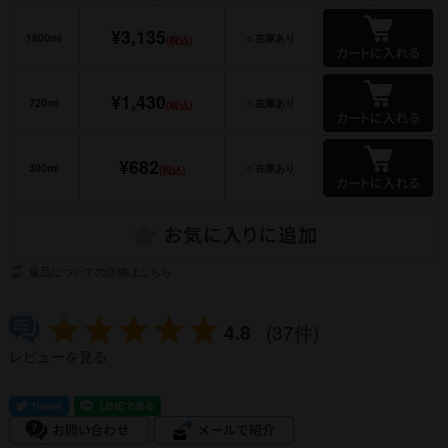
¥3,135
1800ml
○ 在庫あり
(税込)
¥1,430
720ml
○ 在庫あり
(税込)
¥682
300ml
○ 在庫あり
(税込)
返品についての詳細はこちら
4.8
(37件)
レビューを見る