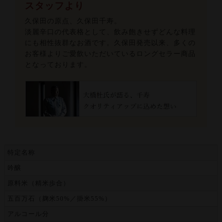
スタッフより
久保田の原点、久保田千寿。
淡麗辛口の代表格として、飲み飽きせずどんな料理
にも相性抜群なお酒です。久保田発売以来、多くの
お客様よりご愛飲いただいているロングセラー商品
となっております。
特定名称
吟醸
原料米（精米歩合）
五百万石（麹米50%／掛米55%）
アルコール分