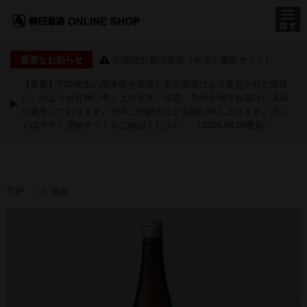
お荷物お届け状況（ヤマト運輸サイト）
重要なお知らせ
【重要】7/28発生の熊本県を震源とする地震により被災された皆様
に、心よりお見舞い申し上げます。現在、九州全域でお届けに遅延
が発生しております。何卒ご理解のほどお願い申し上げます。詳し
くは
ヤマト運輸サイト
をご確認ください。 （2026.08.03更新）
TOP
久保田