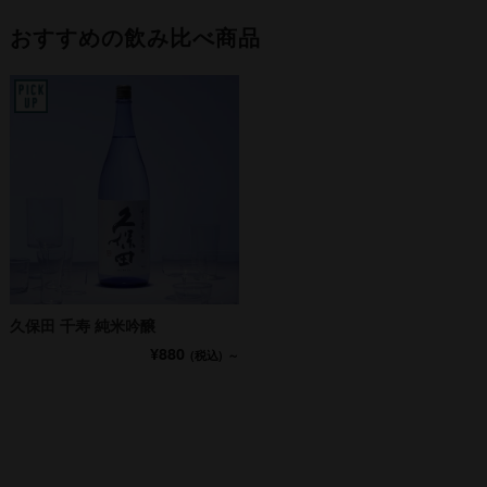
おすすめの飲み比べ商品
久保田 千寿 純米吟醸
¥880
(税込)
～