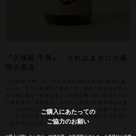
『久保田 千寿』、それはまさに久保
田の原点
『久保田 千寿』は、1985年の久保田発売時に最初に誕
生した、まさに久保田の原点です。都会に生きる日本人
の労働の礎が、肉体労働から知的労働へ移り変わってい
く姿を見て「淡麗辛口」を志向。酒造りを根本的に改善
し、その当時としては万人向けではない、綺麗であっさ
ご購入にあたっての
りした辛口でありながら、まろやかさを感じさせる味わ
ご協力のお願い
いを実現しました。