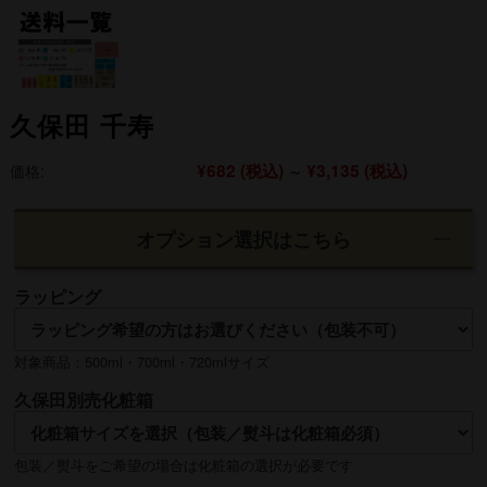
久保田 千寿
¥682
(税込)
¥3,135
(税込)
価格:
～
オプション選択はこちら
ラッピング
対象商品：500ml・700ml・720mlサイズ
久保田別売化粧箱
包装／熨斗をご希望の場合は化粧箱の選択が必要です