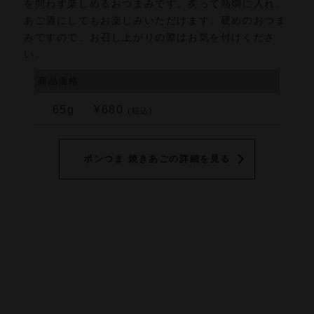
を問わず楽しめるおつまみです。炙って熱燗に入れ、
あご酒にしてもお楽しみいただけます。硬めのおつま
みですので、お召し上がりの際はお気を付けくださ
い。
商品価格
65g
¥680
(税込)
ポンつま 焼きあごの詳細を見る