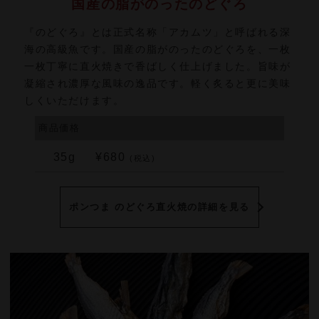
国産の脂がのったのどぐろ
『のどぐろ』とは正式名称「アカムツ」と呼ばれる深
海の高級魚です。国産の脂がのったのどぐろを、一枚
一枚丁寧に直火焼きで香ばしく仕上げました。旨味が
凝縮され濃厚な風味の逸品です。軽く炙ると更に美味
しくいただけます。
商品価格
35g
¥680
(税込)
ポンつま のどぐろ直火焼の詳細を見る