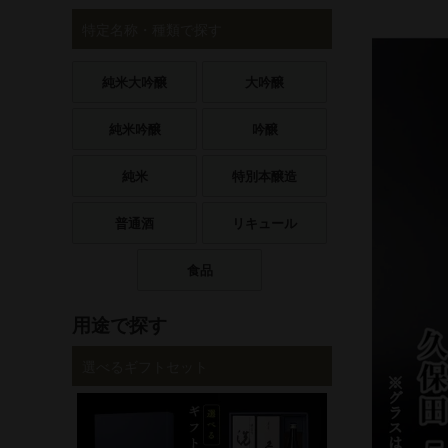
特定名称・種類で探す
純米大吟醸
大吟醸
純米吟醸
吟醸
純米
特別本醸造
普通酒
リキュール
食品
用途で探す
選べるギフトセット