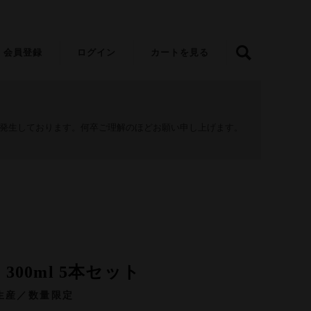
会員登録
ログイン
カートを見る
が発生しております。何卒ご理解のほどお願い申し上げます。
300ml 5本セット
生産／数量限定