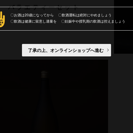
バラエティーセット
お酒は20歳になってから
飲酒運転は絶対にやめましょう
飲酒は健康に留意し適量を
妊娠中や授乳期の飲酒は控えましょう
了承の上、オンラインショップへ進む