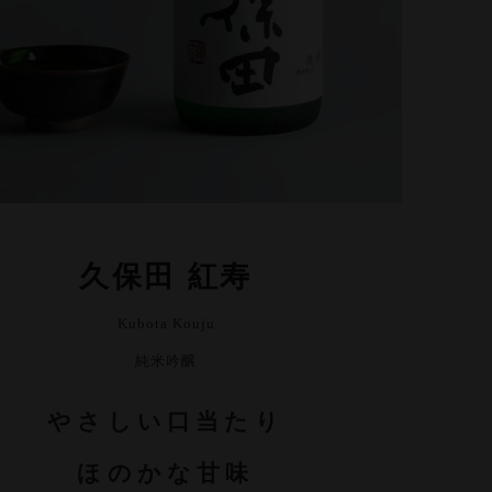
久保田 紅寿
Kubota Kouju
純米吟醸
やさしい口当たり
ほのかな甘味