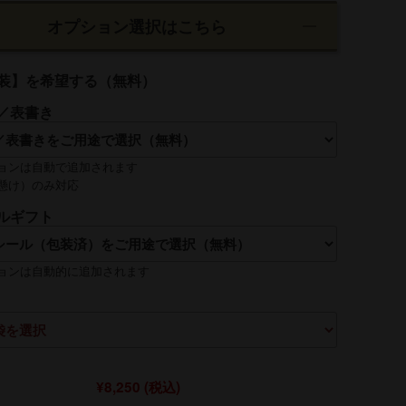
オプション選択はこちら
装】を希望する（無料）
／表書き
ョンは自動で追加されます
懸け）のみ対応
ルギフト
れは【贈る側】のお名前を入れるのが一般的です
ョンは自動的に追加されます
¥8,250
(税込)