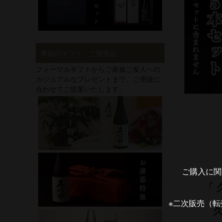
季節のギフト・ご贈答品
フォーマルギフトからご家族ご友人への
カジュアルなプレゼントまで、ご用途に
合わせてご提案いたします。
ご購入に関
「
※二次販売（