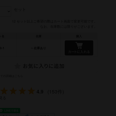
セット
12 セット以上ご希望の際はカート画面で変更可能です。
なお、在庫数には限りがございます。
ト名
在庫
購入
0-1
○ 在庫あり
いての詳細はこちら
4.9
(153件)
見る