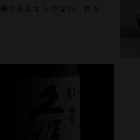
山廃仕込みならではの、旨み