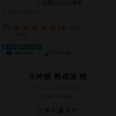
返品についての詳細はこちら
4.8
(12件)
レビューを見る
大吟醸 熟成酒 轍
Daiginjo Jukuseishu Wadachi
大吟醸（三年熟成）
三年の歳月で