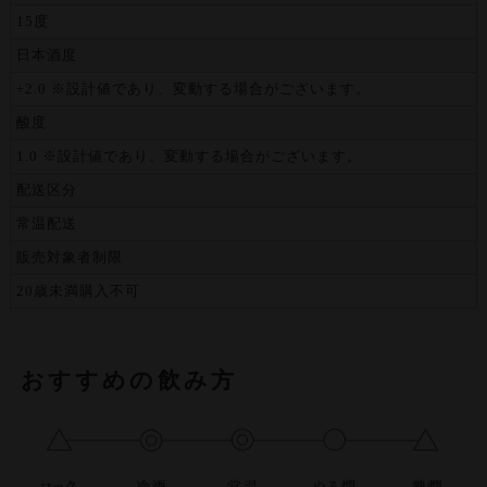
15度
日本酒度
+2.0 ※設計値であり、変動する場合がございます。
酸度
1.0 ※設計値であり、変動する場合がございます。
配送区分
常温配送
販売対象者制限
20歳未満購入不可
おすすめの飲み方