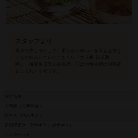
スタッフより
常温や少し冷やして、柔らかな味わいを大切な方と
ともに味わっていただきたい『大吟醸 熟成酒
轍』。御誕生日等の御祝品、記念や御挨拶の贈答品
としておすすめです。
特定名称
大吟醸（三年熟成）
原料米（精米歩合）
新潟県産米（麹米40%／掛米40%）
アルコール分