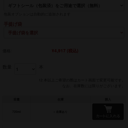
熨斗の名入れは【贈る側】のお名前を入れるのが一般的です
包装オプションは自動的に追加されます
手提げ袋
¥4,917
(税込)
価格:
数量
本
12 本以上ご希望の際はカート画面で変更可能です。
なお、在庫数には限りがございます。
容量
在庫
購入
720ml
○ 在庫あり