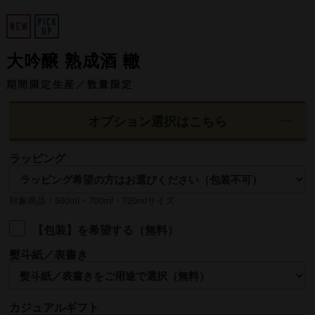
大吟醸 熟成酒 轍
期間限定生産／数量限定
オプション選択はこちら
ラッピング
対象商品：500ml・700ml・720mlサイズ
【包装】を希望する（無料）
熨斗紙／表書き
名入れ
カジュアルギフト