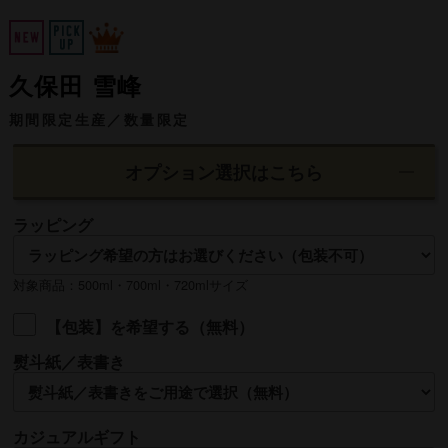
久保田 雪峰
期間限定生産／数量限定
オプション選択はこちら
ラッピング
対象商品：500ml・700ml・720mlサイズ
【包装】を希望する（無料）
熨斗紙／表書き
名入れ
カジュアルギフト