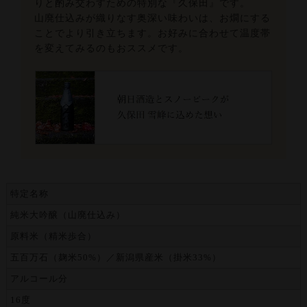
りと酌み交わすための特別な『久保田』です。
山廃仕込みが織りなす奥深い味わいは、お燗にする
ことでより引き立ちます。お好みに合わせて温度帯
を変えてみるのもおススメです。
特定名称
純米大吟醸（山廃仕込み）
原料米（精米歩合）
五百万石（麹米50%）／新潟県産米（掛米33%）
アルコール分
16度