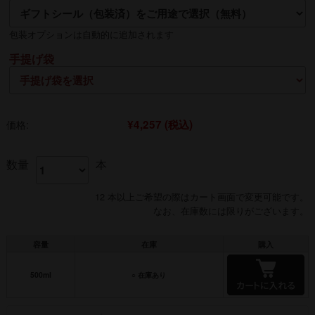
熨斗の名入れは【贈る側】のお名前を入れるのが一般的です
包装オプションは自動的に追加されます
手提げ袋
¥4,257
(税込)
価格:
数量
本
12 本以上ご希望の際はカート画面で変更可能です。
なお、在庫数には限りがございます。
容量
在庫
購入
500ml
○ 在庫あり