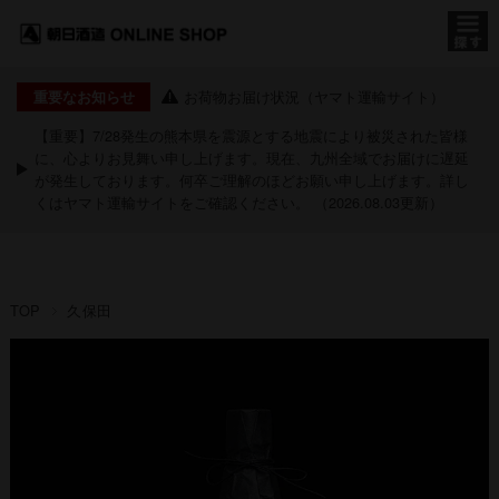
お荷物お届け状況（ヤマト運輸サイト）
重要なお知らせ
【重要】7/28発生の熊本県を震源とする地震により被災された皆様
に、心よりお見舞い申し上げます。現在、九州全域でお届けに遅延
が発生しております。何卒ご理解のほどお願い申し上げます。詳し
くは
ヤマト運輸サイト
をご確認ください。 （2026.08.03更新）
TOP
久保田