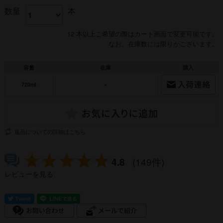
数量
本
12 本以上ご希望の際はカート画面で変更可能です。
なお、在庫数には限りがございます。
容量
在庫
購入
720ml
×
返品についての詳細はこちら
4.8
(149件)
レビューを見る