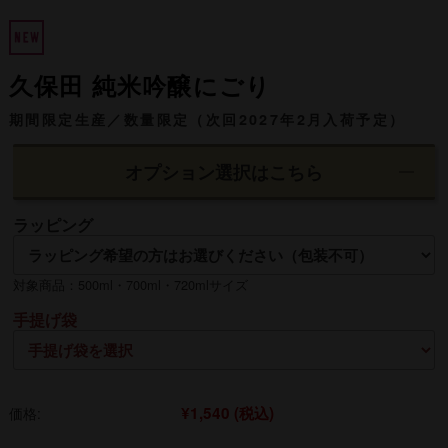
久保田 純米吟醸にごり
期間限定生産／数量限定（次回2027年2月入荷予定）
オプション選択はこちら
ラッピング
対象商品：500ml・700ml・720mlサイズ
手提げ袋
¥1,540
(税込)
価格: