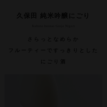
久保田 純米吟醸にごり
Kubota Junmai Ginjo Nigori
さらっとなめらか
フルーティーですっきりとした
にごり酒