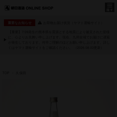
お荷物お届け状況（ヤマト運輸サイト）
重要なお知らせ
【重要】7/28発生の熊本県を震源とする地震により被災された皆様
に、心よりお見舞い申し上げます。現在、九州全域でお届けに遅延
が発生しております。何卒ご理解のほどお願い申し上げます。詳し
くは
ヤマト運輸サイト
をご確認ください。 （2026.08.03更新）
TOP
久保田