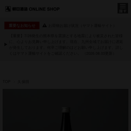
お荷物お届け状況（ヤマト運輸サイト）
重要なお知らせ
【重要】7/28発生の熊本県を震源とする地震により被災された皆様
に、心よりお見舞い申し上げます。現在、九州全域でお届けに遅延
が発生しております。何卒ご理解のほどお願い申し上げます。詳し
くは
ヤマト運輸サイト
をご確認ください。 （2026.08.03更新）
TOP
久保田