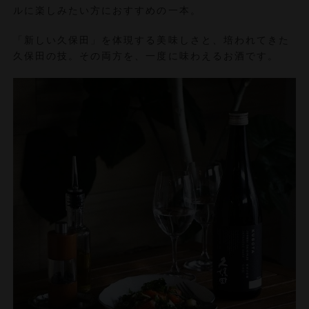
ルに楽しみたい方におすすめの一本。
「新しい久保田」を体現する美味しさと、培われてきた
久保田の技。その両方を、一度に味わえるお酒です。