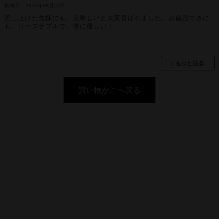
投稿日：2025年06月28日
差し上げた先様にも、美味しいと大変喜ばれました。お値段てきに
も、リーズナブルで、懐に優しい！
買い物かごへ戻る