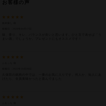
お客様の声
純米探し 様
投稿日：2026年04月17日
味、香り、キレ、バランスが良いと思います。ひと言で表せば「う
まい酒」でしょうか。プレゼントにもオススメです！
ふわっち 様
投稿日：2025年10月08日
久保田の銘柄の中では、一番のお気に入りです。何人か、知人にあ
げたら、全員美味かったと喜んでました
ふわっち 様