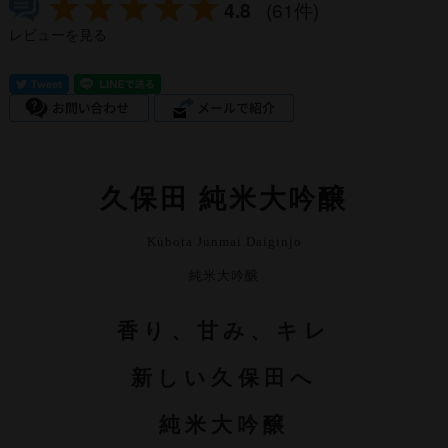
4.8
(61件)
レビューを見る
久保田 純米大吟醸
Kubota Junmai Daiginjo
純米大吟醸
香り、甘み、キレ
新しい久保田へ
純米大吟醸