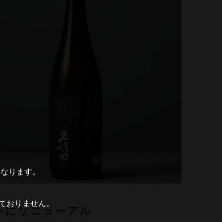
となります。
ておりません。
ンにリニューアル