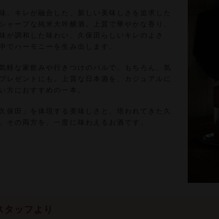
味、キレが融合した、新しい美味しさを追求した
シャープな純米大吟醸酒。上質で華やかな香り、
味が調和した味わい、久保田らしいキレのよさ
中でハーモニーを生み出します。
気軽な家飲みや行きつけのバルで。もちろん、気
プレゼントにも。上質な日本酒を、カジュアルに
い方におすすめの一本。
久保田」を体現する美味しさと、培われてきた久
。その両方を、一度に味わえるお酒です。
スタッフより