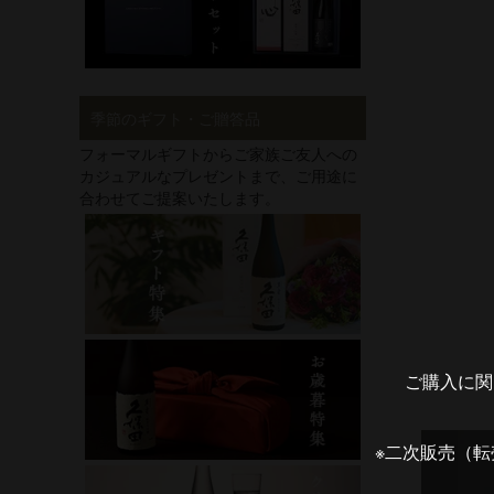
季節のギフト・ご贈答品
フォーマルギフトからご家族ご友人への
カジュアルなプレゼントまで、ご用途に
合わせてご提案いたします。
ご購入に関
※二次販売（