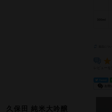
300ml
返品につ
レビューを
久保田 純米大吟醸