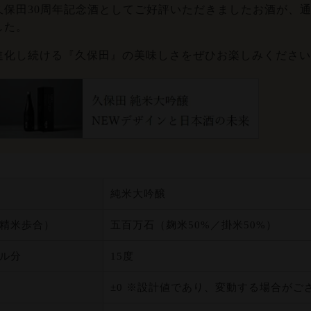
久保田30周年記念酒としてご好評いただきましたお酒が、
した。
進化し続ける『久保田』の美味しさをぜひお楽しみください
純米大吟醸
精米歩合）
五百万石（麹米50%／掛米50%）
ル分
15度
±0 ※設計値であり、変動する場合がご