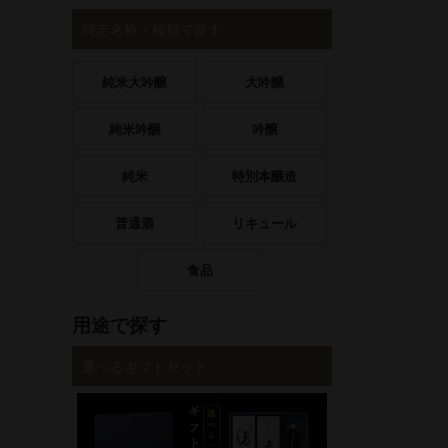
特定名称・種類で探す
純米大吟醸
大吟醸
純米吟醸
吟醸
純米
特別本醸造
普通酒
リキュール
食品
用途で探す
選べるギフトセット