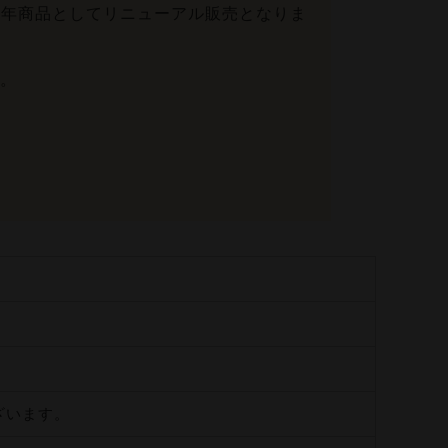
通年商品としてリニューアル販売となりま
。
ざいます。