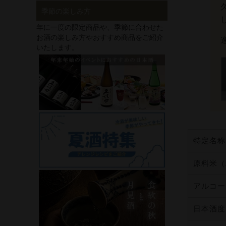
季節の楽しみ方
年に一度の限定商品や、季節に合わせた
お酒の楽しみ方やおすすめ商品をご紹介
いたします。
特定名称
原料米（
アルコー
日本酒度