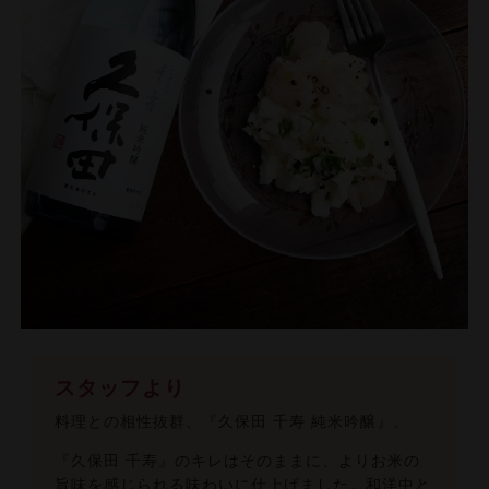
スタッフより
料理との相性抜群、『久保田 千寿 純米吟醸』。
『久保田 千寿』のキレはそのままに、よりお米の
旨味を感じられる味わいに仕上げました。和洋中と