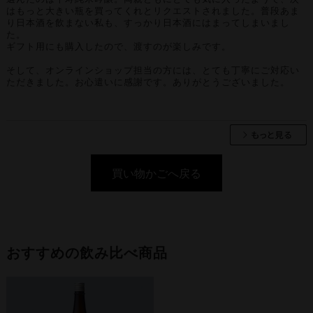
はもっと大きい瓶を買ってくれとリクエストされました。普段あま
り日本酒を飲まない私も、すっかり日本酒にはまってしまいまし
た。
ギフト用にも購入したので、渡すのが楽しみです。
そして、オンラインショップ担当の方には、とても丁寧にご対応い
ただきました。お心遣いに感謝です。ありがとうございました。
買い物かごへ戻る
おすすめの飲み比べ商品