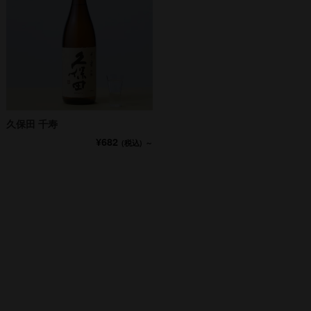
久保田 千寿
¥682
(税込)
～