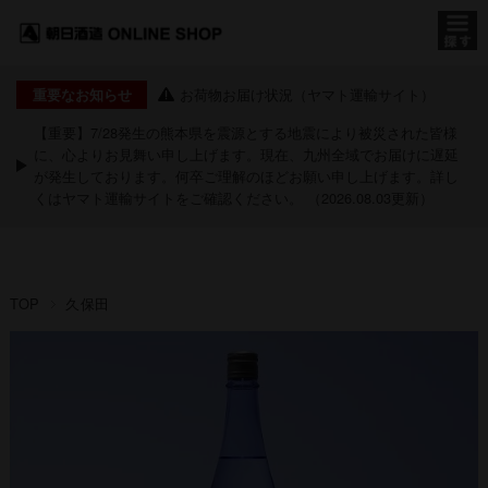
お荷物お届け状況（ヤマト運輸サイト）
重要なお知らせ
【重要】7/28発生の熊本県を震源とする地震により被災された皆様
に、心よりお見舞い申し上げます。現在、九州全域でお届けに遅延
が発生しております。何卒ご理解のほどお願い申し上げます。詳し
くは
ヤマト運輸サイト
をご確認ください。 （2026.08.03更新）
TOP
久保田