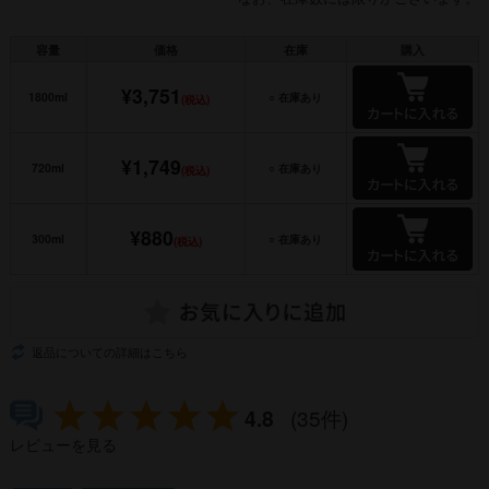
容量
価格
在庫
購入
¥3,751
1800ml
○ 在庫あり
(税込)
¥1,749
720ml
○ 在庫あり
(税込)
¥880
300ml
○ 在庫あり
(税込)
返品についての詳細はこちら
4.8
(35件)
レビューを見る