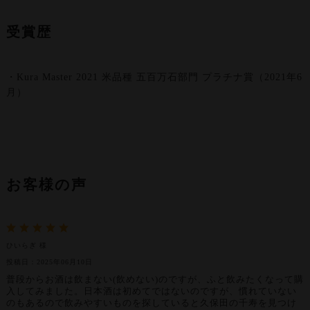
受賞歴
・Kura Master 2021 米品種 五百万石部門 プラチナ賞（2021年6
月）
お客様の声
ひいらぎ 様
投稿日：2025年06月10日
普段からお酒は飲まない(飲めない)のですが、ふと飲みたくなって購
入してみました。日本酒は初めてではないのですが、慣れていない
のもあるので飲みやすいものを探していると久保田の千寿を見つけ