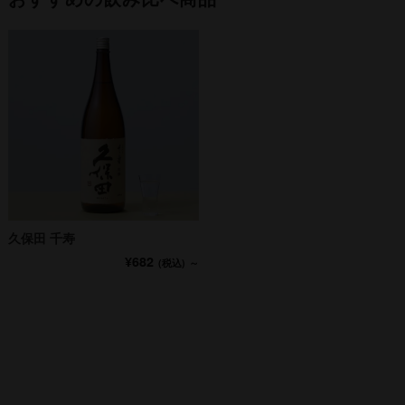
久保田 千寿
¥682
(税込)
～