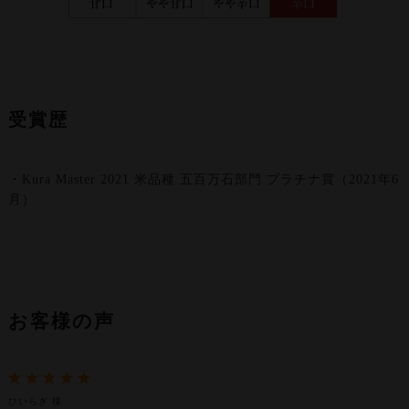
受賞歴
・Kura Master 2021 米品種 五百万石部門 プラチナ賞（2021年6
月）
お客様の声
ひいらぎ 様