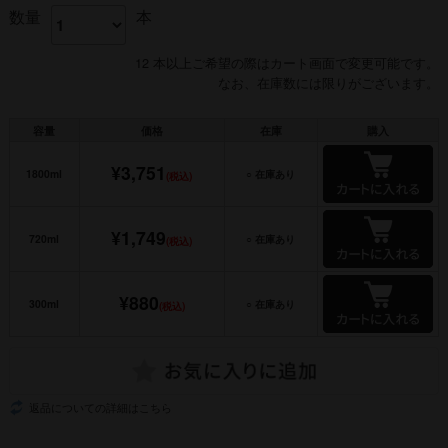
数量
本
12 本以上ご希望の際はカート画面で変更可能です。
なお、在庫数には限りがございます。
容量
価格
在庫
購入
¥3,751
1800ml
○ 在庫あり
(税込)
¥1,749
720ml
○ 在庫あり
(税込)
¥880
300ml
○ 在庫あり
(税込)
返品についての詳細はこちら