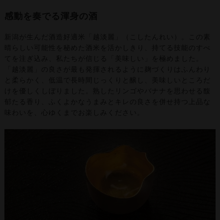
感動を奏でる渾身の酒
新潟が生んだ酒造好適米「越淡麗」（こしたんれい）。この素
晴らしい可能性を秘めた酒米を活かしきり、持てる技能のすべ
てを注ぎ込み、私たちが信じる「美味しい」を極めました。
「越淡麗」の良さが最も発揮されるように麹づくりはふんわり
と柔らかく、低温で長時間じっくりと醸し、美味しいところだ
けを優しくしぼりました。熟したリンゴやバナナを思わせる馥
郁たる香り、ふくよかなうまみとキレの良さを併せ持つ上品な
味わいを、心ゆくまでお楽しみください。