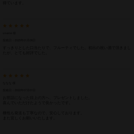
得ています。
smame 様
投稿日：2025年01月06日
すっきりとした口当たりで、フルーティでした。初出の祝い酒で頂きまし
たが、とても好評でした。
ななな 様
投稿日：2022年07月01日
お世話になった目上の方へ、プレゼントしました。
喜んでいただけたようで良かったです。
梱包も発送も丁寧なので、安心しております。
また宜しくお願いいたします。