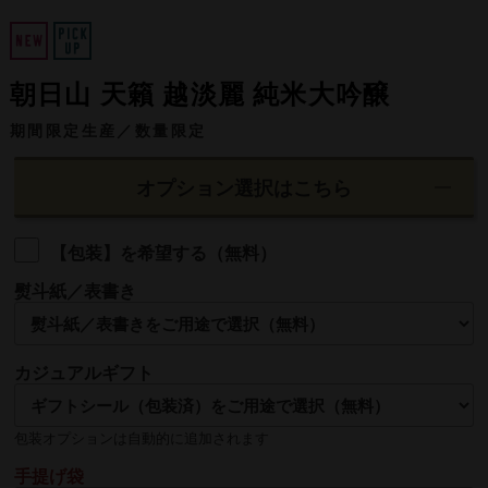
朝日山 天籟 越淡麗 純米大吟醸
期間限定生産／数量限定
オプション選択はこちら
【包装】を希望する（無料）
熨斗紙／表書き
名入れ
カジュアルギフト
熨斗の名入れは【贈る側】のお名前を入れるのが一般的です
包装オプションは自動的に追加されます
手提げ袋