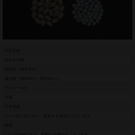
特定名称
純米大吟醸
原料米（精米歩合）
越淡麗（麹米40%／掛米40%）
アルコール分
15度
日本酒度
+3.0 ※設計値であり、変動する場合がございます。
酸度
1.3 ※設計値であり、変動する場合がございます。