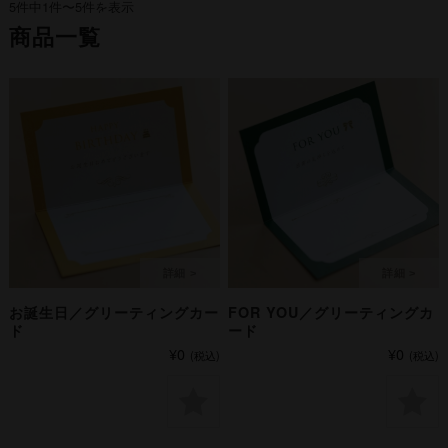
5件中1件〜5件を表示
商品一覧
お誕生日／グリーティングカー
FOR YOU／グリーティングカ
ド
ード
¥0
¥0
(税込)
(税込)