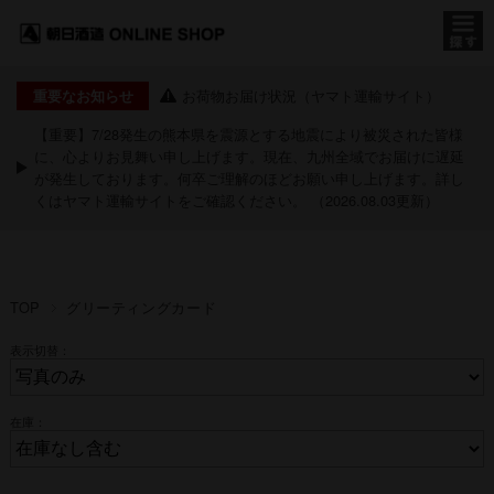
お荷物お届け状況（ヤマト運輸サイト）
重要なお知らせ
【重要】7/28発生の熊本県を震源とする地震により被災された皆様
に、心よりお見舞い申し上げます。現在、九州全域でお届けに遅延
が発生しております。何卒ご理解のほどお願い申し上げます。詳し
くは
ヤマト運輸サイト
をご確認ください。 （2026.08.03更新）
TOP
グリーティングカード
表示切替：
在庫：