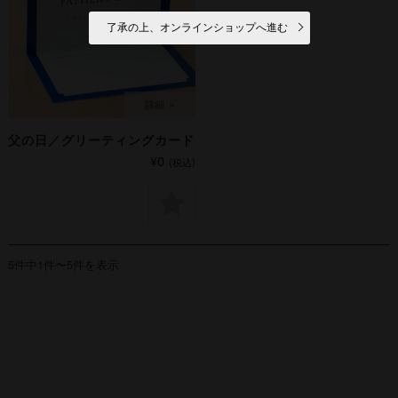
了承の上、オンラインショップへ進む
父の日／グリーティングカード
¥0
(税込)
5件中1件〜5件を表示